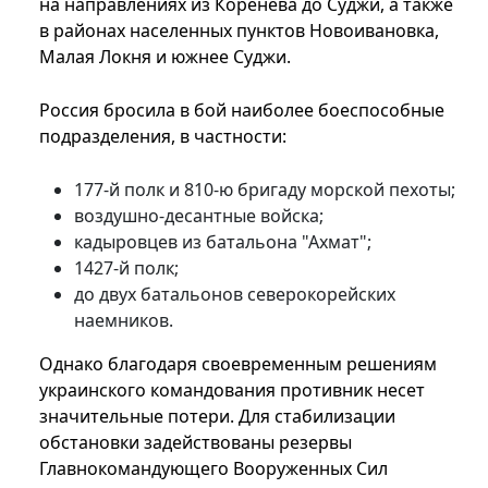
на направлениях из Коренева до Суджи, а также
в районах населенных пунктов Новоивановка,
Малая Локня и южнее Суджи.
Россия бросила в бой наиболее боеспособные
подразделения, в частности:
177-й полк и 810-ю бригаду морской пехоты;
воздушно-десантные войска;
кадыровцев из батальона "Ахмат";
1427-й полк;
до двух батальонов северокорейских
наемников.
Однако благодаря своевременным решениям
украинского командования противник несет
значительные потери. Для стабилизации
обстановки задействованы резервы
Главнокомандующего Вооруженных Сил