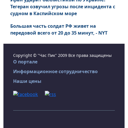
Тегеран озвучил угрозы после инцидента с
судном в Каспийском море
Большая часть солдат РФ живет на
передовой всего от 20 до 35 минут, - NYT
Copyright © "Час Пик" 2009 Все права защищены
О портале
Информационное сотрудничество
Наши цены