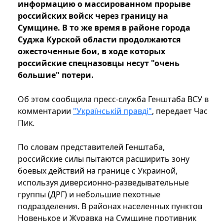
информацию о массированном прорыве
российских войск через границу на
Сумщине. В то же время в районе города
Суджа Курской области продолжаются
ожесточенные бои, в ходе которых
российские спецназовцы несут "очень
большие" потери.
Об этом сообщила пресс-служба Генштаба ВСУ в
комментарии
"Українській правді"
, передает Час
Пик.
По словам представителей Генштаба,
российские силы пытаются расширить зону
боевых действий на границе с Украиной,
используя диверсионно-разведывательные
группы (ДРГ) и небольшие пехотные
подразделения. В районах населенных пунктов
Новенькое и Журавка на Сумщине противник