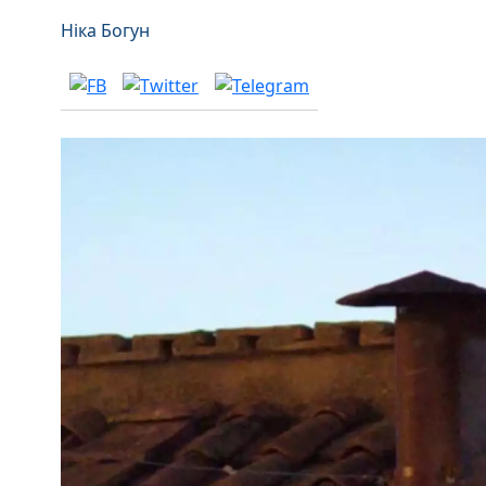
Ніка Богун