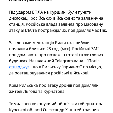
Під ударом БПЛА на Курщині були пункти
дислокації російських військових та залізнична
станція. Російська влада заявила про масовану
атаку БПЛА та постраждалих, повідомляє Час Пік.
За словами мешканців Рильська, вибухи
почалися близько 23 год. (мск). Російські ЗМІ
повідомляють про пожежі в готелі та житлових
будинках. Незалежний Telegram-канал "Попіл"
стверджує
, що в Рильську "прильот" по місцю,
де розташовувалися російські військові.
Крім Рильська про атаку дронів повідомляли
жителі Льгова та Курчатова.
Тимчасово виконуючий обов'язки губернатора
Курської області Олександр Хінштейн заявив