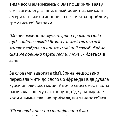
Тим часом американські ЗМІ поширили заяву
сім'ї загиблої дівчини, в якій родичі закликали
американських чиновників взятися за проблему
громадської безпеки.
"Ми невимовно засмучені. Ірина приїхала сюди,
щоб знайти спокій і безпеку, а замість цього її
життя забрали в найжахливіший спосіб. Жодна
сім'я не повинна переживати таке",
- йдеться в
заяві.
За словами адвоката сім'ї, Ірина нещодавно
переїхала жити до свого бойфренда і відвідувала
курси англійської мови. У вечір своєї смерті вона
написала своєму партнеру, що їде додому, але
коли дівчина так і не приїхала, він занепокоївся.
"Після прибуття на станцію вони були