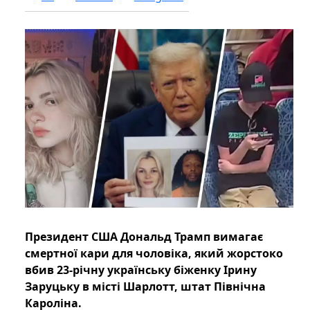
Президент США Дональд Трамп вимагає
смертної кари для чоловіка, який жорстоко
вбив 23-річну українську біженку Ірину
Заруцьку в місті Шарлотт, штат Північна
Кароліна.