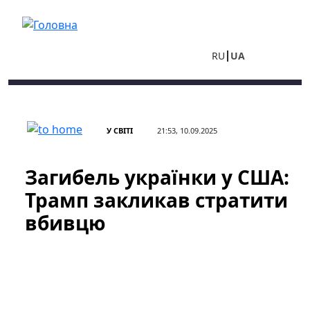
Перейти до основного вмісту
RU
UA
У СВІТІ
21:53, 10.09.2025
Загибель українки у США:
Трамп закликав стратити
вбивцю