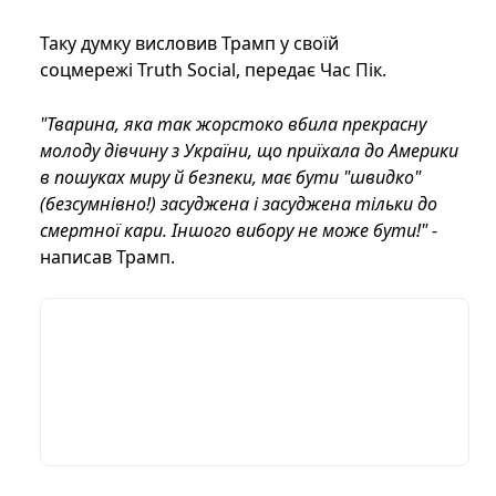
Таку думку висловив Трамп у своїй
соцмережі Truth Social, передає Час Пік.
"Тварина, яка так жорстоко вбила прекрасну
молоду дівчину з України, що приїхала до Америки
в пошуках миру й безпеки, має бути "швидко"
(безсумнівно!) засуджена і засуджена тільки до
смертної кари. Іншого вибору не може бути!"
-
написав Трамп.