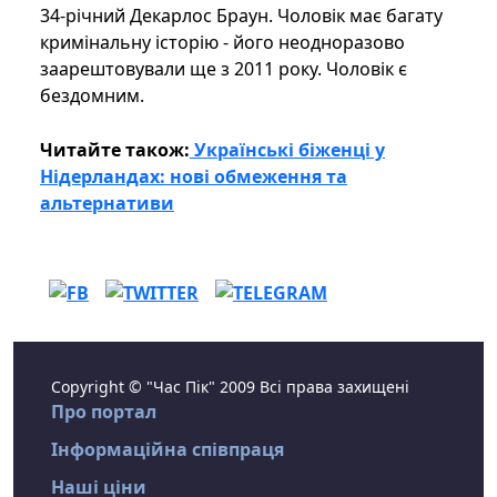
34-річний Декарлос Браун. Чоловік має багату
кримінальну історію - його неодноразово
заарештовували ще з 2011 року. Чоловік є
бездомним.
Читайте також:
Українські біженці у
Нідерландах: нові обмеження та
альтернативи
Copyright © "Час Пік" 2009 Всі права захищені
Про портал
Інформаційна співпраця
Наші ціни