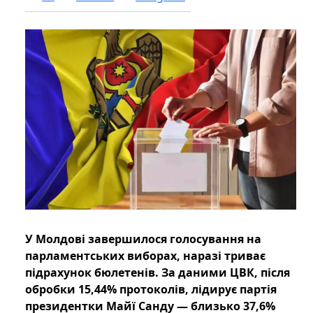
У Молдові завершилося голосування на
парламентських виборах, наразі триває
підрахунок бюлетенів. За даними ЦВК, після
обробки 15,44% протоколів, лідирує партія
президентки Майї Санду — близько 37,6%