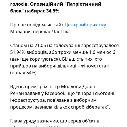
голосів. Опозиційний "Патріотичний
блок" набирає 34,5%.
Про це повідомляє сайт
Центрвиборчкому
Молдови, передає Час Пік.
Станом на 21.05 на голосуванні зареєструвалося
51,94% виборців, або трохи менше 1,6 млн осіб
(дані ще коригуються). Більшість тих, хто
прийшов на виборчі дільниці – жіночої статі
(понад 54%).
Вдень прем'єр-міністр Молдови Дорін
Речан заявив у Facebook, що "вчора і сьогодні
інфраструктура, пов'язана з виборчим
процесом, зазнала кількох спроб кібератак".
Глава уряду зазначив, що серед об'єктів