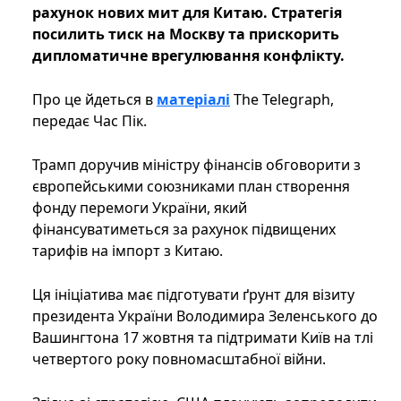
рахунок нових мит для Китаю. Стратегія
посилить тиск на Москву та прискорить
дипломатичне врегулювання конфлікту.
Про це йдеться в
матеріалі
The Telegraph,
передає Час Пік.
Трамп доручив міністру фінансів обговорити з
європейськими союзниками план створення
фонду перемоги України, який
фінансуватиметься за рахунок підвищених
тарифів на імпорт з Китаю.
Ця ініціатива має підготувати ґрунт для візиту
президента України Володимира Зеленського до
Вашингтона 17 жовтня та підтримати Київ на тлі
четвертого року повномасштабної війни.