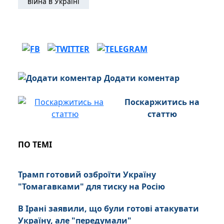
війна в Україні
Додати коментар
Поскаржитись на
статтю
ПО ТЕМІ
Трамп готовий озброїти Україну
"Томагавками" для тиску на Росію
В Ірані заявили, що були готові атакувати
Україну, але "передумали"