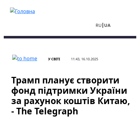
Перейти до основного вмісту
RU
UA
У СВІТІ
11:43, 16.10.2025
Трамп планує створити
фонд підтримки України
за рахунок коштів Китаю,
- The Telegraph