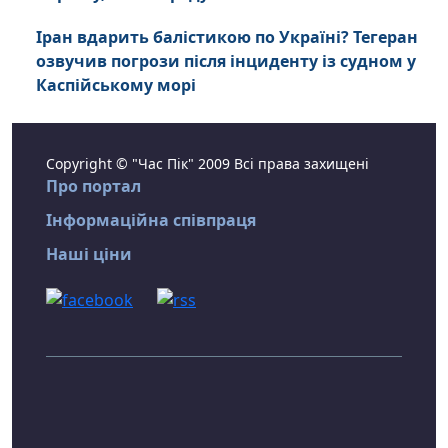
Іран вдарить балістикою по Україні? Тегеран
озвучив погрози після інциденту із судном у
Каспійському морі
Copyright © "Час Пік" 2009 Всі права захищені
Про портал
Інформаційна співпраця
Наші ціни