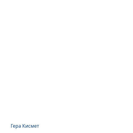
Гера Кисмет