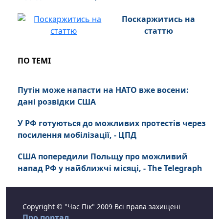
Поскаржитись на
статтю
ПО ТЕМІ
Путін може напасти на НАТО вже восени:
дані розвідки США
У РФ готуються до можливих протестів через
посилення мобілізації, - ЦПД
США попередили Польщу про можливий
напад РФ у найближчі місяці, - The Telegraph
Copyright © "Час Пік" 2009 Всі права захищені
Про портал