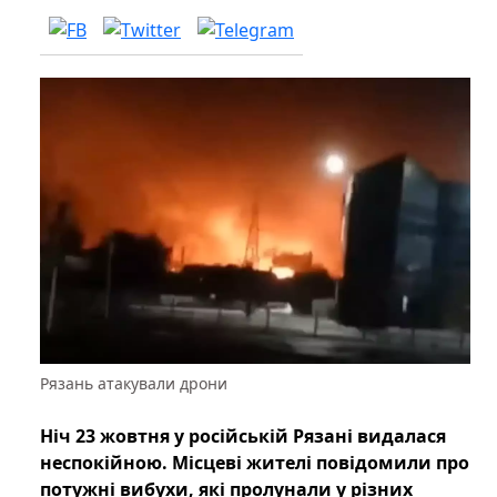
Рязань атакували дрони
Ніч 23 жовтня у російській Рязані видалася
неспокійною. Місцеві жителі повідомили про
потужні вибухи, які пролунали у різних