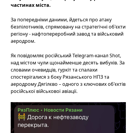
частинах міста.
За попередніми даними, йдеться про атаку
безпілотників, спрямовану на стратегічні об'єкти
регіону - нафтопереробний завод та військовий
аеродром.
Як повідомляє російський Telegram-канал Shot,
над містом чули щонайменше десять вибухів. За
словами очевидців, гуркіт та спалахи
спостерігалися з боку Рязанського НПЗ та
аеродрому Дягілєво – одного з ключових об'єктів
російської військової авіації.