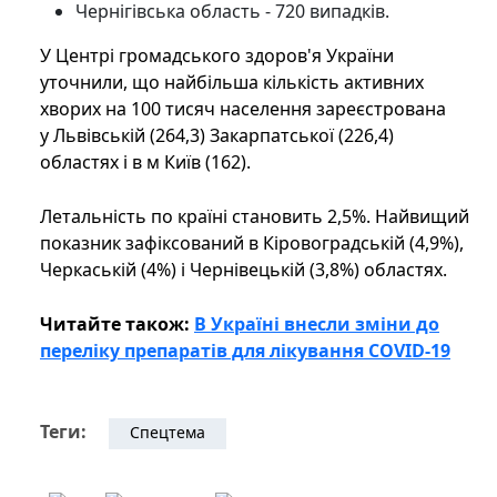
Чернігівська область - 720 випадків.
У Центрі громадського здоров'я України
уточнили, що найбільша кількість активних
хворих на 100 тисяч населення зареєстрована
у Львівській (264,3) Закарпатської (226,4)
областях і в м Київ (162).
Летальність по країні становить 2,5%. Найвищий
показник зафіксований в Кіровоградській (4,9%),
Черкаській (4%) і Чернівецькій (3,8%) областях.
Читайте також:
В Україні внесли зміни до
переліку препаратів для лікування COVID-19
Теги:
Спецтема