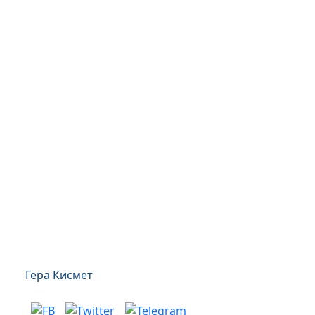
Гера Кисмет