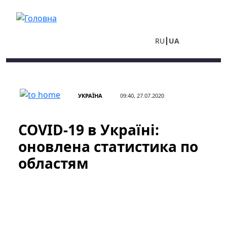
Перейти до основного вмісту
RU
UA
УКРАЇНА
09:40, 27.07.2020
COVID-19 в Україні:
оновлена статистика по
областям