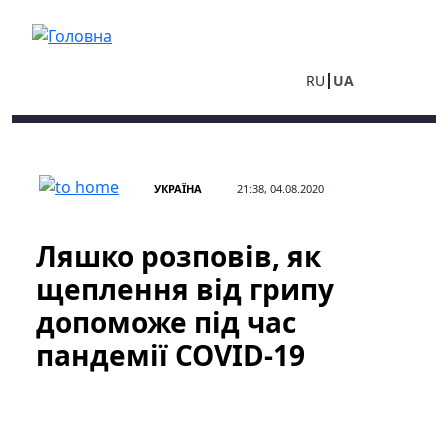
Перейти до основного вмісту
RU
UA
УКРАЇНА
21:38, 04.08.2020
Ляшко розповів, як
щеплення від грипу
допоможе під час
пандемії COVID-19