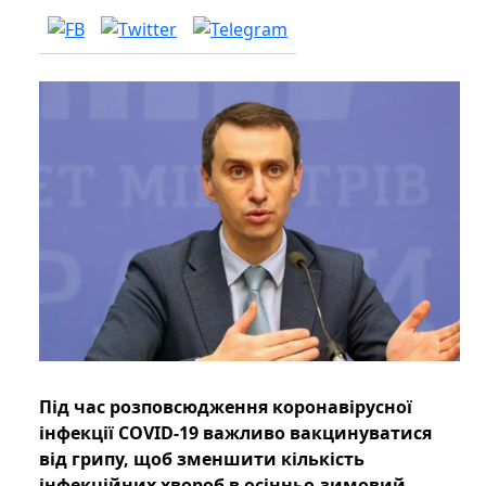
Під час розповсюдження коронавірусної
інфекції COVID-19 важливо вакцинуватися
від грипу, щоб зменшити кількість
інфекційних хвороб в осінньо-зимовий