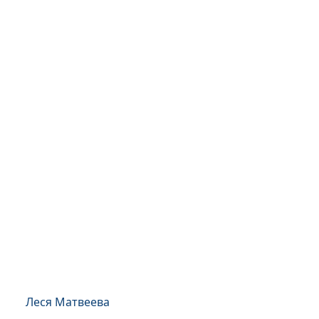
Леся Матвеева