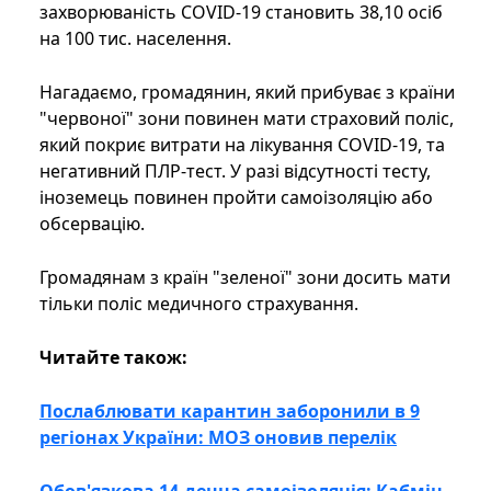
захворюваність COVID-19 становить 38,10 осіб
на 100 тис. населення.
Нагадаємо, громадянин, який прибуває з країни
"червоної" зони повинен мати страховий поліс,
який покриє витрати на лікування COVID-19, та
негативний ПЛР-тест. У разі відсутності тесту,
іноземець повинен пройти самоізоляцію або
обсервацію.
Громадянам з країн "зеленої" зони досить мати
тільки поліс медичного страхування.
Читайте також:
Послаблювати карантин заборонили в 9
регіонах України: МОЗ оновив перелік