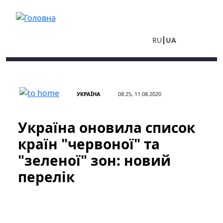
Перейти до основного вмісту
RU
UA
УКРАЇНА
08:25, 11.08.2020
Україна оновила список
країн "червоної" та
"зеленої" зон: новий
перелік