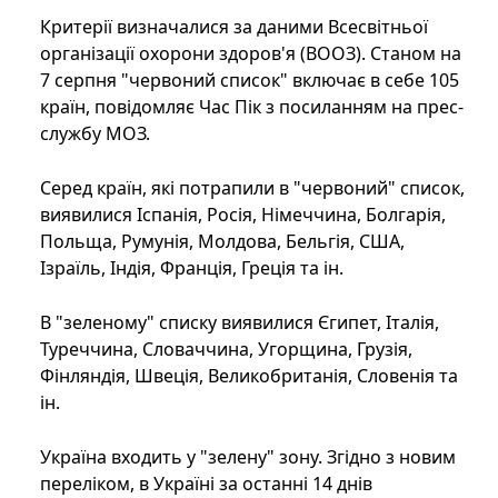
Критерії визначалися за даними Всесвітньої
організації охорони здоров'я (ВООЗ). Станом на
7 серпня "червоний список" включає в себе 105
країн, повідомляє Час Пік з посиланням на прес-
службу МОЗ.
Серед країн, які потрапили в "червоний" список,
виявилися Іспанія, Росія, Німеччина, Болгарія,
Польща, Румунія, Молдова, Бельгія, США,
Ізраїль, Індія, Франція, Греція та ін.
В "зеленому" списку виявилися Єгипет, Італія,
Туреччина, Словаччина, Угорщина, Грузія,
Фінляндія, Швеція, Великобританія, Словенія та
ін.
Україна входить у "зелену" зону. Згідно з новим
переліком, в Україні за останні 14 днів