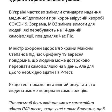
В Україні частково змінили стандарти надання
медичної допомоги при коронавірусній хворобі
COVID-19. Зокрема, МОЗ змінив вимоги для
людей, які перебувають на 14-денній
самоізоляції, повідомляє Час Пік.
Міністр охорони здоров'я України Максим
Степанов під час брифінгу 19 вересня
повідомив, що людина може достроково
перервати самоізоляцію на 8 день. Але для
цього необхідно здати ПЛР-тест.
Якщо тест покаже негативний результат, то
людина зможе перервати самоізоляцію.
"На восьмий день людина зможе самостійно
здати ПЛР-тест, якщо у неї є таке бажання, щоб