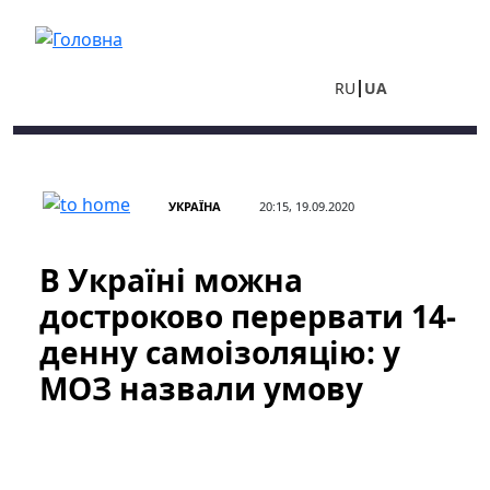
Перейти до основного вмісту
RU
UA
УКРАЇНА
20:15, 19.09.2020
В Україні можна
достроково перервати 14-
денну самоізоляцію: у
МОЗ назвали умову