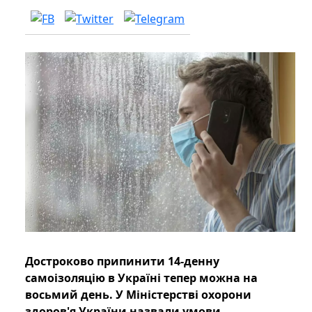
Достроково припинити 14-денну
самоізоляцію в Україні тепер можна на
восьмий день. У Міністерстві охорони
здоров'я України назвали умови.