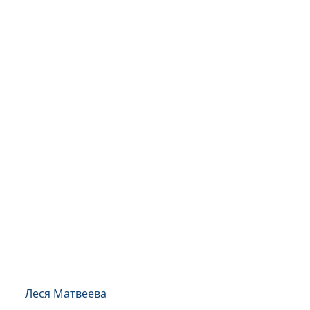
Леся Матвеева