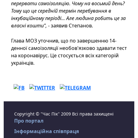
перервати самоізоляцію. Чому на восьмий день?
Тому що це середній термін перебування в
інкубаційному періоді... Але людина робить це за
власні кошти",
- заявив Степанов.
Глава МОЗ уточнив, що по завершенню 14-
денної самоізоляції необов'язково здавати тест
на коронавірус. Це стосується всіх категорій
українців.
Copyright © "Час Пік" 2009 Всі права захищені
Про портал
Інформаційна співпраця