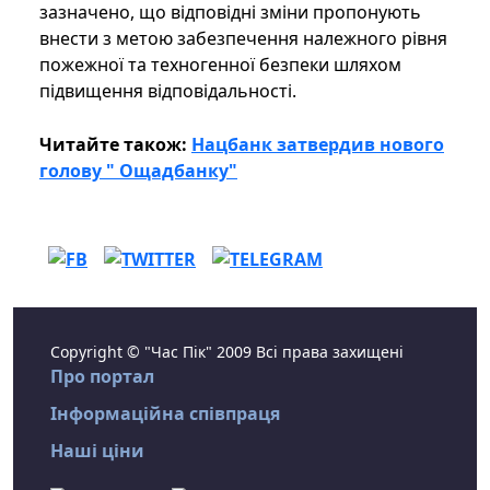
зазначено, що відповідні зміни пропонують
внести з метою забезпечення належного рівня
пожежної та техногенної безпеки шляхом
підвищення відповідальності.
Читайте також:
Нацбанк затвердив нового
голову " Ощадбанку"
Copyright © "Час Пік" 2009 Всі права захищені
Про портал
Інформаційна співпраця
Наші ціни