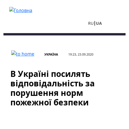
Перейти до основного вмісту
RU
UA
УКРАЇНА
19:23, 23.09.2020
В Україні посилять
відповідальність за
порушення норм
пожежної безпеки