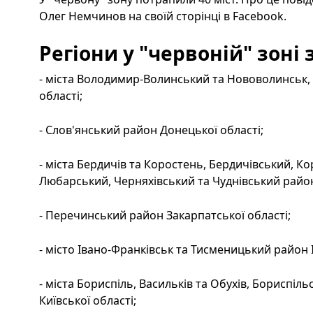
Олег Немчинов на своїй сторінці в Facebook.
Регіони у "червоній" зоні 
- міста Володимир-Волинський та Нововолинськ,
області;
- Слов'янський район Донецької області;
- міста Бердичів та Коростень, Бердичівський, К
Любарський, Черняхівський та Чуднівський райо
- Перечинський район Закарпатської області;
- місто Івано-Франківськ та Тисменицький район 
- міста Бориспіль, Васильків та Обухів, Бориспіл
Київської області;