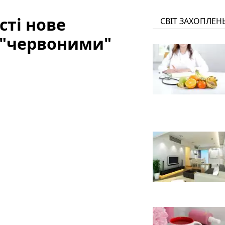
сті нове
СВІТ ЗАХОПЛЕН
 "червоними"