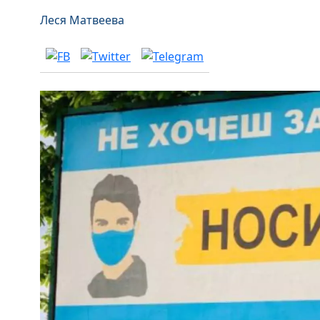
Леся Матвеева