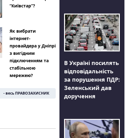
“Київстар”?
Як вибрати
інтернет-
провайдера у Дніпрі
з вигідним
підключенням та
В Україні посилять
стабільною
відповідальність
мережею?
за порушення ПДР:
Зеленський дав
- весь ПРАВОЗАХИСНИК
доручення