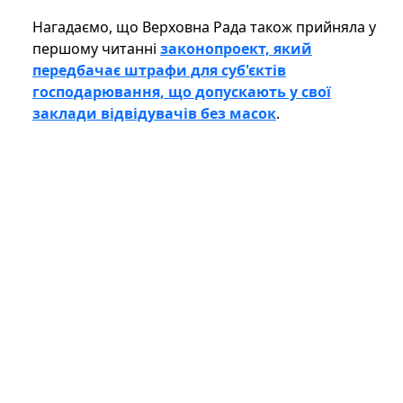
Нагадаємо, що Верховна Рада також прийняла у
першому читанні
законопроект, який
передбачає штрафи для суб'єктів
господарювання, що допускають у свої
заклади відвідувачів без масок
.