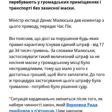
перебувають у громадських приміщеннях і
транспорті без захисної маски.
Міністр юстиції Денис Малюська дав коментар з
цього приводу, передає Час Пік.
Він пояснив, що досі за порушення будь-яких
правил карантину існував єдиний штраф - від 17
до 34 тисяч гривень. За словами Малюськи,
застосовувати такий величезний штраф за не
носіння маски у громадському місці було
несправедливим, тому що мало у кого є
достатньо грошей, щоб його заплатити. До того
ж процедура застосування цього штрафу була
тривалою - потрібно було рішення суду.
"Ситуація кардинально зміниться після того, як
набере чинності закон, який
Верховна Рада
прийняла у п'ятницю
. Цим законом