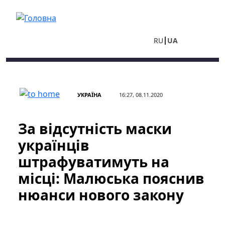
Перейти до основного вмісту
RU
UA
УКРАЇНА
16:27, 08.11.2020
За відсутність маски
українців
штрафуватимуть на
місці: Малюська пояснив
нюанси нового закону