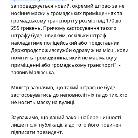
запроваджується новий, окремий штраф за не
носіння маски у громадських приміщеннях та
громадському транспорті у розмірі від 170 до
255 гривень. Причому застосування такого
штрафу буде швидким, оскільки штраф
накладатиме поліцейський або представник
Держпродспоживслужби одразу ж на місці, коли
помітить громадянина, який не має маску у
приміщенні або громадському транспорті", -
заявив Малюська.
Міністр зазначив, що такий штраф не буде
застосовуватись до неповнолітніх та до тих, хто
не носить маску на вулиці.
Зауважимо, що даний закон набере чинності
лише після публікації, а до того його повинен
підписати президент.