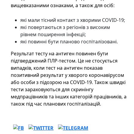
вищевказаними ознаками, а також для осіб:
які мали тісний контакт з хворими COVID-19;
які повертаються з регіонів з високим
рівнем поширення інфекції;
які повинні бути планово госпіталізовані.
Результат тесту на антиген повинен бути
підтверджений ПЛР-тестом. Це не стосується
випадків, коли тест на антиген показав
позитивний результат у хворого коронавірусом
або особи з підозрою на COVID-19. Також швидкі
тести зараховуються для скринінгу
медпрацівників та інших категорій працівників, а
також під час планових госпіталізацій.