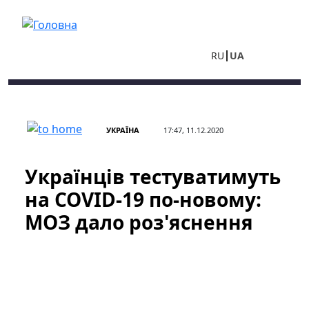
Перейти до основного вмісту
RU
UA
УКРАЇНА
17:47, 11.12.2020
Українців тестуватимуть
на COVID-19 по-новому:
МОЗ дало роз'яснення