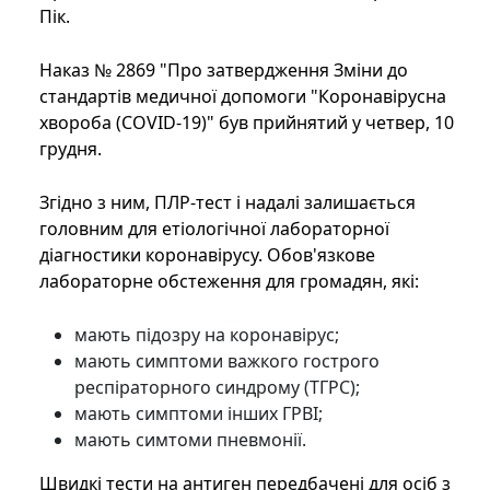
Пік.
Наказ № 2869 "Про затвердження Зміни до
стандартів медичної допомоги "Коронавірусна
хвороба (COVID-19)" був прийнятий у четвер, 10
грудня.
Згідно з ним, ПЛР-тест і надалі залишається
головним для етіологічної лабораторної
діагностики коронавірусу. Обов'язкове
лабораторне обстеження для громадян, які:
мають підозру на коронавірус;
мають симптоми важкого гострого
респіраторного синдрому (ТГРС);
мають симптоми інших ГРВІ;
мають симтоми пневмонії.
Швидкі тести на антиген передбачені для осіб з