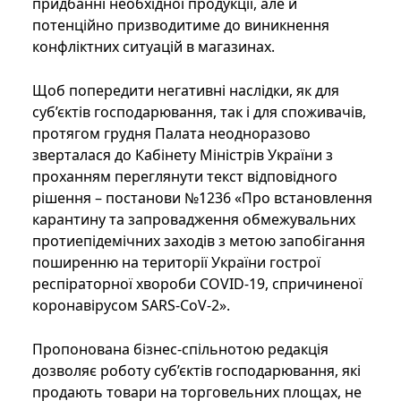
придбанні необхідної продукції, але й
потенційно призводитиме до виникнення
конфліктних ситуацій в магазинах.
Щоб попередити негативні наслідки, як для
суб’єктів господарювання, так і для споживачів,
протягом грудня Палата неодноразово
зверталася до Кабінету Міністрів України з
проханням переглянути текст відповідного
рішення – постанови №1236 «Про встановлення
карантину та запровадження обмежувальних
протиепідемічних заходів з метою запобігання
поширенню на території України гострої
респіраторної хвороби COVID-19, спричиненої
коронавірусом SARS-CoV-2».
Пропонована бізнес-спільнотою редакція
дозволяє роботу суб’єктів господарювання, які
продають товари на торговельних площах, не