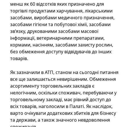
менш як 60 відсотків яких призначено для
торгівлі продуктами харчування, лікарськими
засобами, виробами медичного призначення,
засобами гігієни та побутової хімії, засобами
зв’язку, друкованими засобами масової
інформації, ветеринарними препаратами,
кормами, насінням, засобами захисту рослин,
без обмеження доступу відвідувачів до інших
товарів.
Як зазначили в АТП, станом на сьогодні питання
все ще залишається невирішеним. Обмеження
асортименту торговельних закладів є
нелогічним, оскільки споживач, перебуваючи у
торговельному закладі, має рівний доступ до
всіх товарів, наголосили в Палаті. Як наслідок,
варто очікувати додаткових збитків для бізнесу
та держави, а також значного невдоволення
споживачів.