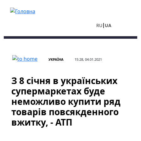
Перейти до основного вмісту
RU
UA
УКРАЇНА
15:28, 04.01.2021
З 8 січня в українських
супермаркетах буде
неможливо купити ряд
товарів повсякденного
вжитку, - АТП