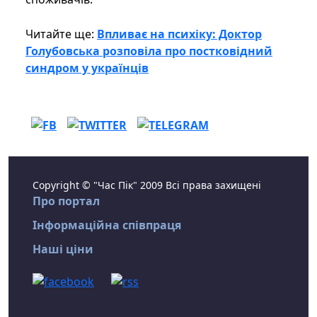
Читайте ще:
Впливає на психіку: Доктор
Голубовська розповіла про постковідний
синдром у українців
Copyright © "Час Пік" 2009 Всі права захищені
Про портал
Інформаційна співпраця
Наші ціни