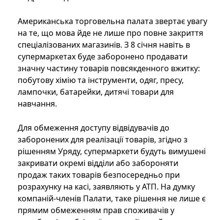
Американська торговельна палата звертає увагу
на те, що мова йде не лише про повне закриття
спеціалізованих магазинів. З 8 січня навіть в
супермаркетах буде заборонено продавати
значну частину товарів повсякденного вжитку:
побутову хімію та інструменти, одяг, пресу,
лампочки, батарейки, дитячі товари для
навчання.
Для обмеження доступу відвідувачів до
заборонених для реалізації товарів, згідно з
рішенням Уряду, супермаркети будуть вимушені
закривати окремі відділи або забороняти
продаж таких товарів безпосередньо при
розрахунку на касі, заявляють у АТП. На думку
компаній-членів Палати, таке рішення не лише є
прямим обмеженням прав споживачів у