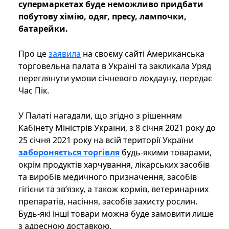
супермаркетах буде неможливо придбати
побутову хімію, одяг, пресу, лампочки,
батарейки.
Про це
заявила
на своєму сайті Американська
торговельна палата в Україні та закликала Уряд
переглянути умови січневого локдауну, передає
Час Пік.
У Палаті нагадали, що згідно з рішенням
Кабінету Міністрів України, з 8 січня 2021 року до
25 січня 2021 року на всій території України
забороняється торгівля
будь-якими товарами,
окрім продуктів харчування, лікарських засобів
та виробів медичного призначення, засобів
гігієни та зв’язку, а також кормів, ветеринарних
препаратів, насіння, засобів захисту рослин.
Будь-які інші товари можна буде замовити лише
з адресною доставкою.