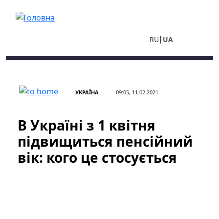
Перейти до основного вмісту
RU
UA
УКРАЇНА
09:05, 11.02.2021
В Україні з 1 квітня
підвищиться пенсійний
вік: кого це стосується