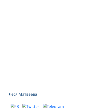
Леся Матвеева