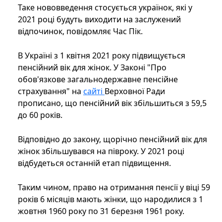
Таке нововведення стосується українок, які у
2021 році будуть виходити на заслужений
відпочинок, повідомляє Час Пік.
В Україні з 1 квітня 2021 року підвищується
пенсійний вік для жінок. У Законі "Про
обов'язкове загальнодержавне пенсійне
страхування" на
сайті
Верховної Ради
прописано, що пенсійний вік збільшиться з 59,5
до 60 років.
Відповідно до закону, щорічно пенсійний вік для
жінок збільшувався на півроку. У 2021 році
відбудеться останній етап підвищення.
Таким чином, право на отримання пенсії у віці 59
років 6 місяців мають жінки, що народилися з 1
жовтня 1960 року по 31 березня 1961 року.