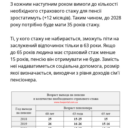
З кожним наступним роком вимоги до кількості
необхідного страхового стажу для пенсії
зростатимуть (+12 місяців). Таким чином, до 2028
року потрібно буде мати 35 років стажу.
Ті, у кого стажу не набирається, зможуть піти на
заслужений відпочинок тільки в 63 роки. Якщо
до 65 років людина має страховий стаж менше
15 років, пенсію він отримувати не буде. Замість
неї надаватиметься соціальна допомога, розмір
якої визначається, виходячи з рівня доходів сім'ї
пенсіонера.