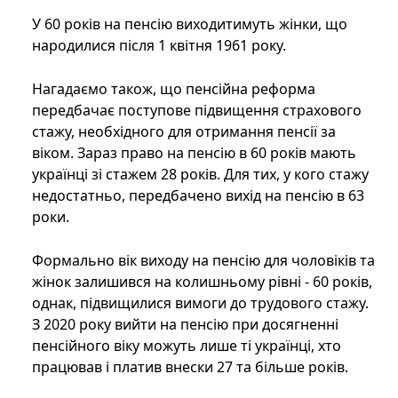
У 60 років на пенсію виходитимуть жінки, що
народилися після 1 квітня 1961 року.
Нагадаємо також, що пенсійна реформа
передбачає поступове підвищення страхового
стажу, необхідного для отримання пенсії за
віком. Зараз право на пенсію в 60 років мають
українці зі стажем 28 років. Для тих, у кого стажу
недостатньо, передбачено вихід на пенсію в 63
роки.
Формально вік виходу на пенсію для чоловіків та
жінок залишився на колишньому рівні - 60 років,
однак, підвищилися вимоги до трудового стажу.
З 2020 року вийти на пенсію при досягненні
пенсійного віку можуть лише ті українці, хто
працював і платив внески 27 та більше років.