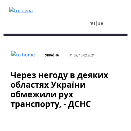
Перейти до основного вмісту
RU
UA
УКРАЇНА
11:09, 15.02.2021
Через негоду в деяких
областях України
обмежили рух
транспорту, - ДСНС