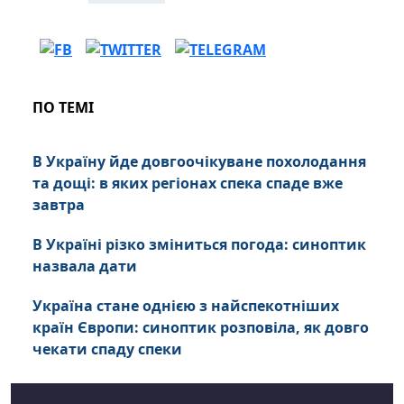
ПО ТЕМІ
В Україну йде довгоочікуване похолодання
та дощі: в яких регіонах спека спаде вже
завтра
В Україні різко зміниться погода: синоптик
назвала дати
Україна стане однією з найспекотніших
країн Європи: синоптик розповіла, як довго
чекати спаду спеки