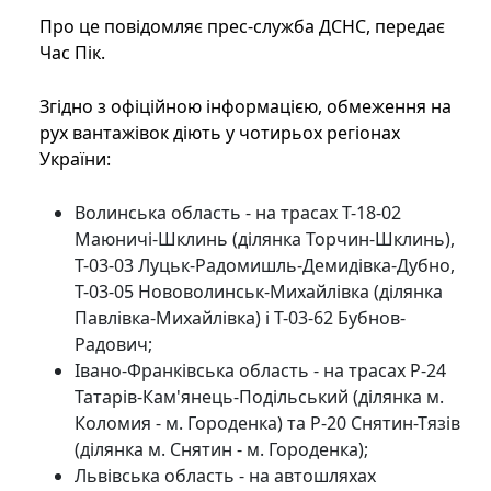
Про це повідомляє прес-служба ДСНС, передає
Час Пік.
Згідно з офіційною інформацією, обмеження на
рух вантажівок діють у чотирьох регіонах
України:
Волинська область - на трасах Т-18-02
Маюничі-Шклинь (ділянка Торчин-Шклинь),
Т-03-03 Луцьк-Радомишль-Демидівка-Дубно,
Т-03-05 Нововолинськ-Михайлівка (ділянка
Павлівка-Михайлівка) і Т-03-62 Бубнов-
Радович;
Івано-Франківська область - на трасах Р-24
Татарів-Кам'янець-Подільський (ділянка м.
Коломия - м. Городенка) та Р-20 Снятин-Тязів
(ділянка м. Снятин - м. Городенка);
Львівська область - на автошляхах