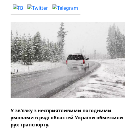
У зв'язку з несприятливими погодними
умовами в ряді областей України обмежили
рух транспорту.