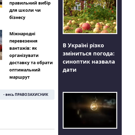
правильний вибір
для школи чи
бізнесу
Міжнародні
перевезення
В Україні різко
вантажів: як
зміниться погода:
організувати
синоптик назвала
доставку та обрати
дати
оптимальний
маршрут
- весь ПРАВОЗАХИСНИК