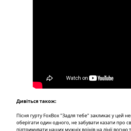
Дивіться також:
Пісня гурту FoxBox "Задля тебе" закликає у цей не
оберігати один одного, не забувати казати про св
підтримувати наших мужніх воїнів на лінії вогню