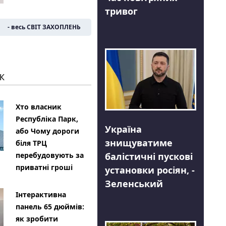
тривог
- весь СВІТ ЗАХОПЛЕНЬ
К
Хто власник
Республіка Парк,
Україна
або Чому дороги
знищуватиме
біля ТРЦ
балістичні пускові
перебудовують за
приватні гроші
установки росіян, -
Зеленський
Інтерактивна
панель 65 дюймів:
як зробити