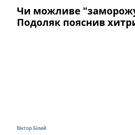
Чи можливе "заморожу
Подоляк пояснив хитр
Віктор Білий