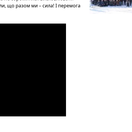
ли, що разом ми – сила! І перемога