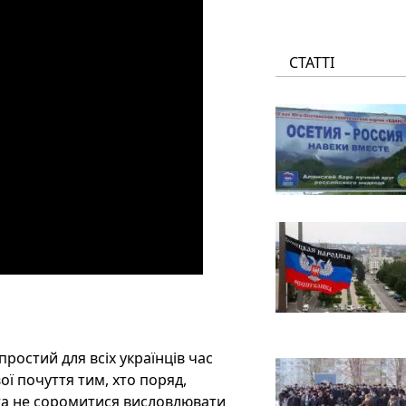
СТАТТІ
простий для всіх українців час
ої почуття тим, хто поряд,
 та не соромитися висловлювати