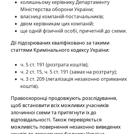
колишньому керівнику Департаменту
Міністерства оборони України;
власниці компаній-постачальників;
двом керівникам цих компаній;
ще одній фізичній особі, причетній до схеми.
Дії підозрюваних кваліфіковано за такими
статтями Кримінального кодексу України:
ч. 5 ст. 191 (розтрата коштів);
ч. 2 ст. 15, ч. 5 ст. 191 (замах на розтрату);
ч. 3 ст. 209 (легалізація незаконно отриманих
коштів).
Правоохоронці продовжують розслідування,
щоб встановити всіх можливих учасників
злочинної схеми та притягнути їх до
відповідальності. Також перевіряється
можливість повернення незаконно виведених