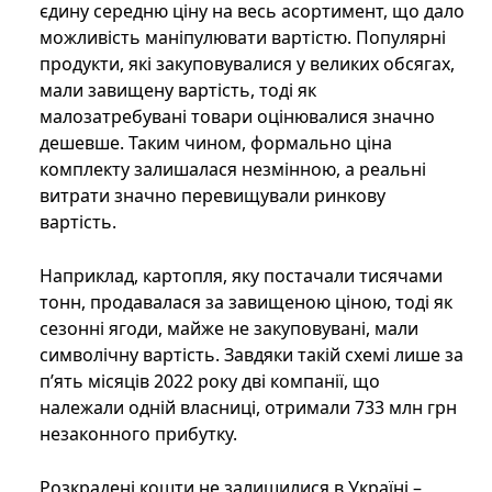
єдину середню ціну на весь асортимент, що дало
можливість маніпулювати вартістю. Популярні
продукти, які закуповувалися у великих обсягах,
мали завищену вартість, тоді як
малозатребувані товари оцінювалися значно
дешевше. Таким чином, формально ціна
комплекту залишалася незмінною, а реальні
витрати значно перевищували ринкову
вартість.
Наприклад, картопля, яку постачали тисячами
тонн, продавалася за завищеною ціною, тоді як
сезонні ягоди, майже не закуповувані, мали
символічну вартість. Завдяки такій схемі лише за
п’ять місяців 2022 року дві компанії, що
належали одній власниці, отримали 733 млн грн
незаконного прибутку.
Розкрадені кошти не залишилися в Україні –