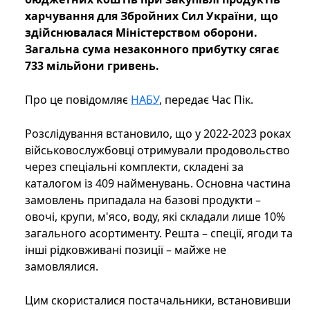
харчування для Збройних Сил України, що
здійснювалася Міністерством оборони.
Загальна сума незаконного прибутку сягає
733 мільйони гривень.
Про це повідомляє
НАБУ
, передає Час Пік.
Розслідування встановило, що у 2022-2023 роках
військовослужбовці отримували продовольство
через спеціальні комплекти, складені за
каталогом із 409 найменувань. Основна частина
замовлень припадала на базові продукти –
овочі, крупи, м'ясо, воду, які складали лише 10%
загального асортименту. Решта – спеції, ягоди та
інші рідковживані позиції – майже не
замовлялися.
Цим скористалися постачальники, встановивши