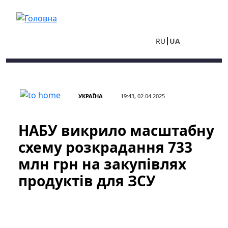
Перейти до основного вмісту
RU
UA
УКРАЇНА
19:43, 02.04.2025
НАБУ викрило масштабну
схему розкрадання 733
млн грн на закупівлях
продуктів для ЗСУ