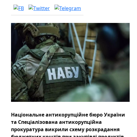
Національне антикорупційне бюро України
та Спеціалізована антикорупційна
прокуратура викрили схему розкрадання
бюджетних коштів при закупівлі продуктів