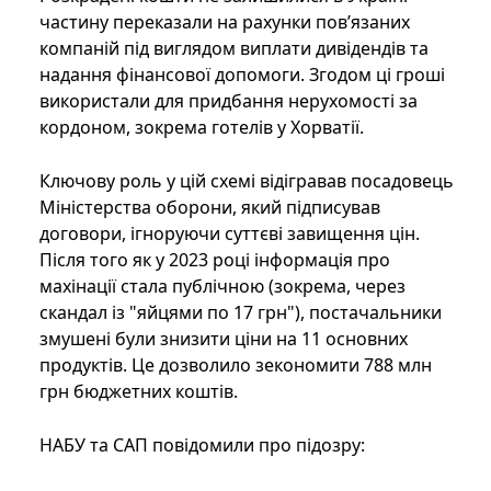
частину переказали на рахунки пов’язаних
компаній під виглядом виплати дивідендів та
надання фінансової допомоги. Згодом ці гроші
використали для придбання нерухомості за
кордоном, зокрема готелів у Хорватії.
Ключову роль у цій схемі відігравав посадовець
Міністерства оборони, який підписував
договори, ігноруючи суттєві завищення цін.
Після того як у 2023 році інформація про
махінації стала публічною (зокрема, через
скандал із "яйцями по 17 грн"), постачальники
змушені були знизити ціни на 11 основних
продуктів. Це дозволило зекономити 788 млн
грн бюджетних коштів.
НАБУ та САП повідомили про підозру: