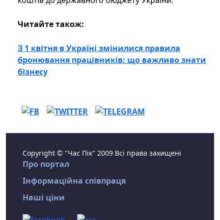
коштів до державного бюджету України.
Читайте також:
З 1 квітня в Україні змінилися правила
бронювання працівників: що важливо знати
бізнесу
Copyright © "Час Пік" 2009 Всі права захищені
Про портал
Інформаційна співпраця
Наші ціни