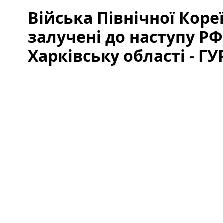
Війська Північної Коре
залучені до наступу РФ
Харківську області - ГУ