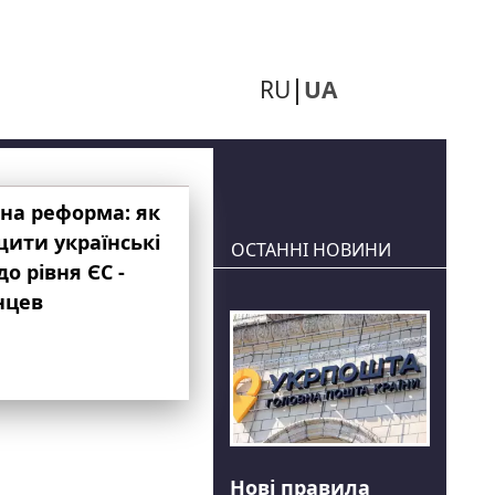
RU
UA
на реформа: як
ити українські
ОСТАННІ НОВИНИ
до рівня ЄС -
нцев
Нові правила