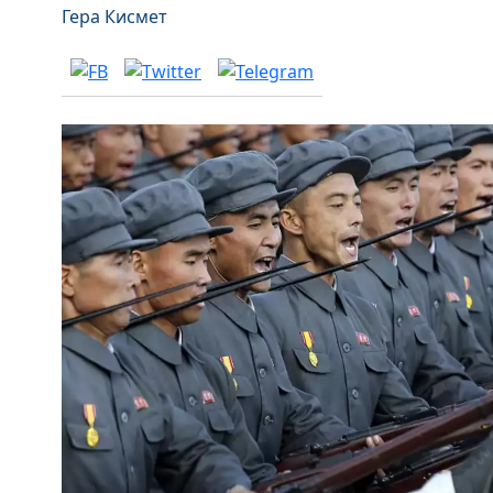
Гера Кисмет