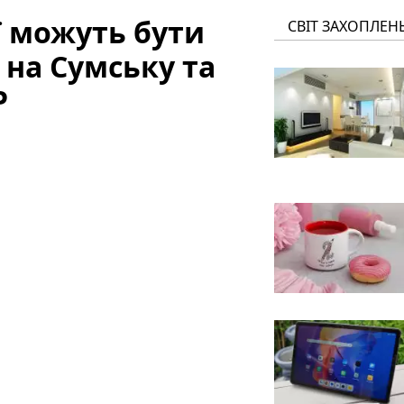
ї можуть бути
СВІТ ЗАХОПЛЕН
 на Сумську та
Р