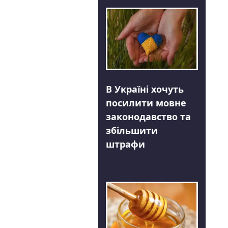
В Україні хочуть
посилити мовне
законодавство та
збільшити
штрафи