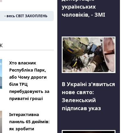
українських
чоловіків, - ЗМІ
- весь СВІТ ЗАХОПЛЕНЬ
К
Хто власник
Республіка Парк,
або Чому дороги
В Україні з'явиться
біля ТРЦ
нове свято:
перебудовують за
приватні гроші
Зеленський
підписав указ
Інтерактивна
панель 65 дюймів:
як зробити