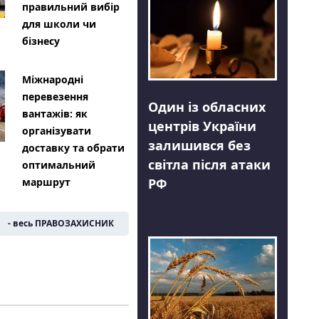
правильний вибір
для школи чи
бізнесу
Міжнародні
перевезення
Один із обласних
вантажів: як
центрів України
організувати
залишився без
доставку та обрати
світла після атаки
оптимальний
РФ
маршрут
- весь ПРАВОЗАХИСНИК