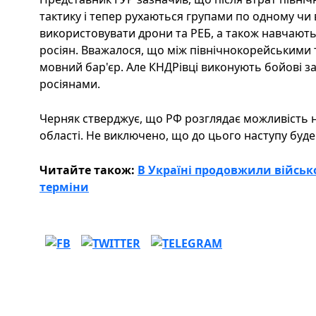
тактику і тепер рухаються групами по одному чи 
використовувати дрони та РЕБ, а також навчають
росіян. Вважалося, що між північнокорейськими 
мовний бар'єр. Але КНДРівці виконують бойові за
росіянами.
Черняк стверджує, що РФ розглядає можливість н
області. Не виключено, що до цього наступу буд
Читайте також:
В Україні продовжили військ
терміни