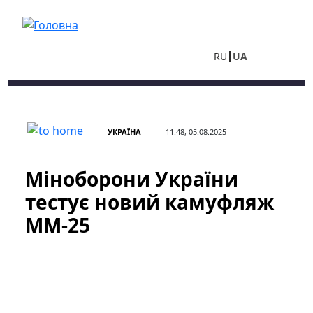
Перейти до основного вмісту
RU
UA
УКРАЇНА
11:48, 05.08.2025
Міноборони України
тестує новий камуфляж
ММ-25