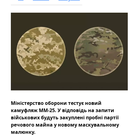
Міністерство оборони тестує новий
камуфляж ММ-25. У відповідь на запити
військових будуть закуплені пробні партії
речового майна у новому маскувальному
малюнку.