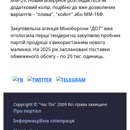
ММ-25. Новий візерунок розглядається як
додатковий колір, подібно до вже дозволених
варіантів – "олива", "койот" або ММ-16Ф.
Закупівельна агенція Міноборони "ДОТ" вже
оголосила перші тендери на закупівлю пробних
партій продукції з використанням нового
малюнка. На 2025 рік заплановані поставки
обмеженого обсягу – по 20 тис. одиниць.
Copyright © "Час Пік" 2009 Всі права захищені
Про портал
Інформаційна співпраця