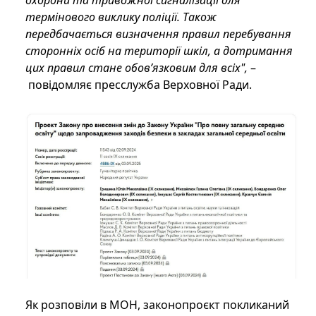
охорони та тривожної сигналізації для
термінового виклику поліції. Також
передбачається визначення правил перебування
сторонніх осіб на території шкіл, а дотримання
цих правил стане обов’язковим для всіх",
–
повідомляє пресслужба Верховної Ради.
Як розповіли в МОН, законопроєкт покликаний