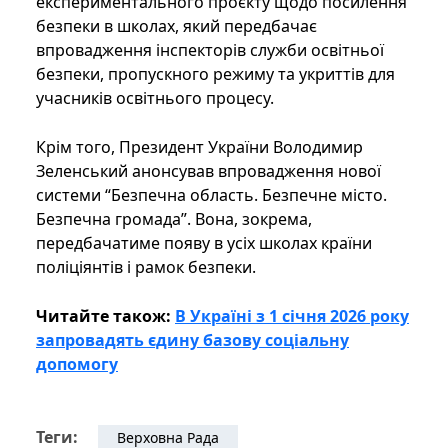
експериментального проєкту щодо посилення
безпеки в школах, який передбачає
впровадження інспекторів служби освітньої
безпеки, пропускного режиму та укриттів для
учасників освітнього процесу.
Крім того, Президент України Володимир
Зеленський анонсував впровадження нової
системи “Безпечна область. Безпечне місто.
Безпечна громада”. Вона, зокрема,
передбачатиме появу в усіх школах країни
поліціянтів і рамок безпеки.
Читайте також:
В Україні з 1 січня 2026 року
запровадять єдину базову соціальну
допомогу
Теги:
Верховна Рада