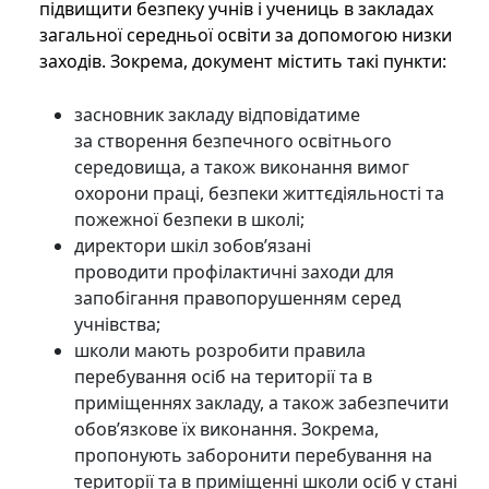
підвищити безпеку учнів і учениць в закладах
загальної середньої освіти за допомогою низки
заходів. Зокрема, документ містить такі пункти:
засновник закладу відповідатиме
за створення безпечного освітнього
середовища, а також виконання вимог
охорони праці, безпеки життєдіяльності та
пожежної безпеки в школі;
директори шкіл зобов’язані
проводити профілактичні заходи для
запобігання правопорушенням серед
учнівства;
школи мають розробити правила
перебування осіб на території та в
приміщеннях закладу, а також забезпечити
обов’язкове їх виконання. Зокрема,
пропонують заборонити перебування на
території та в приміщенні школи осіб у стані