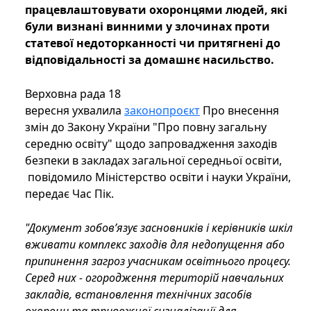
працевлаштовувати охоронцями людей, які
були визнані винними у злочинах проти
статевої недоторканності чи притягнені до
відповідальності за домашнє насильство.
Верховна рада 18
вересня ухвалила
законопроєкт
Про внесення
змін до Закону України "Про повну загальну
середню освіту" щодо запровадження заходів
безпеки в закладах загальної середньої освіти,
повідомило Міністерство освіти і науки України,
передає Час Пік.
"Документ зобов’язує засновників і керівників шкіл
вживати комплекс заходів для недопущення або
припинення загроз учасникам освітнього процесу.
Серед них - огородження територій навчальних
закладів, встановлення технічних засобів