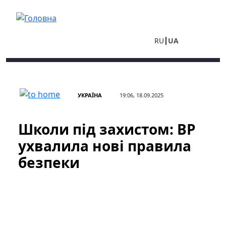
Перейти до основного вмісту
RU
UA
УКРАЇНА
19:06, 18.09.2025
Школи під захистом: ВР
ухвалила нові правила
безпеки