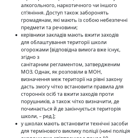
алкогольного, наркотичного чи іншого
сп’яніння. Доступ також заборонять
громадянам, які мають із собою небезпечні
предмети та речовини;
керівники закладів мають вжити заходів
для облаштування території школи
огорожами [відповідна вимога вже існує,
згідно з
санітарним регламентом, затвердженим
МОЗ. Однак, як розповіли в МОН,
визначення меж території на рівні закону
дасть змогу чітко встановити правила для
сторонніх осіб та вжити заходів проти
порушників, а також чітко визначити, де
починається й де закінчується територія
школи, – ред.];
у школах мають встановити технічні засоби
для термінового виклику поліції (нині поліція