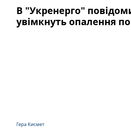
В "Укренерго" повідом
увімкнуть опалення по 
Гера Кисмет