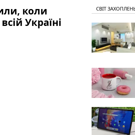
или, коли
СВІТ ЗАХОПЛЕН
всій Україні