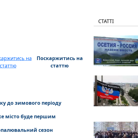
СТАТТІ
Поскаржитись на
статтю
ку до зимового періоду
ке місто буде першим
 опалювальний сезон