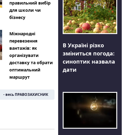
правильний вибір
для школи чи
бізнесу
Міжнародні
перевезення
В Україні різко
вантажів: як
зміниться погода:
організувати
синоптик назвала
доставку та обрати
дати
оптимальний
маршрут
- весь ПРАВОЗАХИСНИК