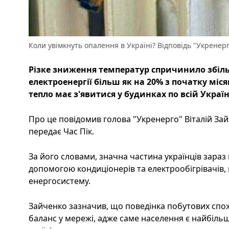
Коли увімкнуть опалення в Україні? Відповідь "Укренерг
Різке зниження температур спричинило збі
електроенергії більш як на 20% з початку міс
тепло має з'явитися у будинках по всій Україн
Про це повідомив голова "Укренерго" Віталій Зай
передає Час Пік.
За його словами, значна частина українців зараз
допомогою кондиціонерів та електрообігрівачів,
енергосистему.
Зайченко зазначив, що поведінка побутових спо
баланс у мережі, адже саме населення є найбіль