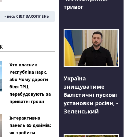
тривог
- весь СВІТ ЗАХОПЛЕНЬ
К
Хто власник
Республіка Парк,
Україна
або Чому дороги
знищуватиме
біля ТРЦ
балістичні пускові
перебудовують за
приватні гроші
установки росіян, -
Зеленський
Інтерактивна
панель 65 дюймів:
як зробити