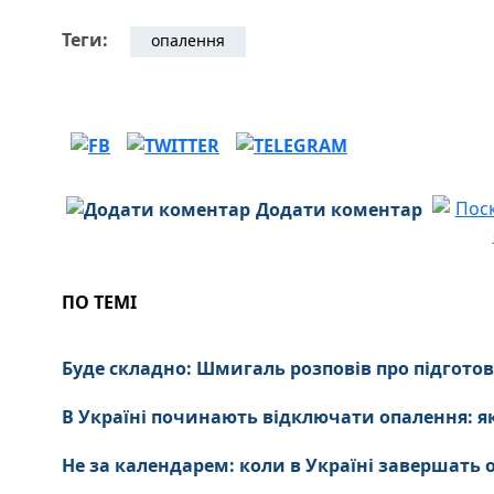
Теги:
опалення
Додати коментар
ПО ТЕМІ
Буде складно: Шмигаль розповів про підготов
В Україні починають відключати опалення: я
Не за календарем: коли в Україні завершать