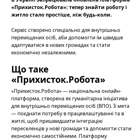
«Прихисток.Робота»: тепер знайти роботу і
житло стало простіше, ніж будь-коли.
Сервіс створено спеціально для внутрішньо
переміщених осіб, аби допомогти їм швидше
адаптуватися в нових громадах та стати
економічно незалежними.
Що таке
«Прихисток.Робота»
«Прихисток.Робота» — національна онлайн-
платформа, створена як гуманітарна ініціатива
для внутрішньо переміщених осіб (ВПО). Її мета
— поєднати потребу в працевлаштуванні та в
житлі, щоб пришвидшити інтеграцію
переселенців у нові громади та допомогти стати
економічно самостійними. Платформу