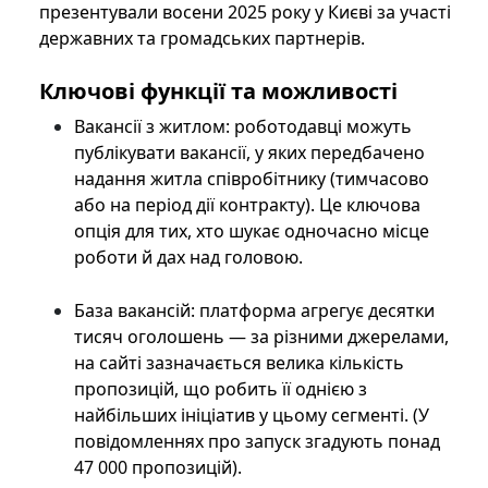
презентували восени 2025 року у Києві за участі
державних та громадських партнерів.
Ключові функції та можливості
Вакансії з житлом: роботодавці можуть
публікувати вакансії, у яких передбачено
надання житла співробітнику (тимчасово
або на період дії контракту). Це ключова
опція для тих, хто шукає одночасно місце
роботи й дах над головою.
База вакансій: платформа агрегує десятки
тисяч оголошень — за різними джерелами,
на сайті зазначається велика кількість
пропозицій, що робить її однією з
найбільших ініціатив у цьому сегменті. (У
повідомленнях про запуск згадують понад
47 000 пропозицій).