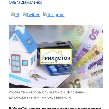
Ольга Даниленко
Робота та житло за кілька кліків: ШІ-помічник
допоможе знайти і житло, і вакансію
В Україні запрацювала оновлена платформа