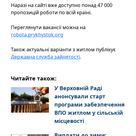
Наразі на сайті вже доступно понад 47 000
пропозицій роботи по всій країні.
Переглянути вакансії можна на
robota.prykhystok.org
Також актуальні варіанти з житлом публікує
Державна служба зайнятості
.
Читайте також:
У Верховній Раді
анонсували старт
програми забезпечення
ВПО житлом у сільській
місцевості
Виплати до зими: