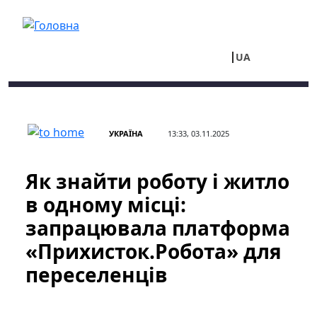
Перейти до основного вмісту
UA
RU
УКРАЇНА
13:33, 03.11.2025
Як знайти роботу і житло
в одному місці:
запрацювала платформа
«Прихисток.Робота» для
переселенців