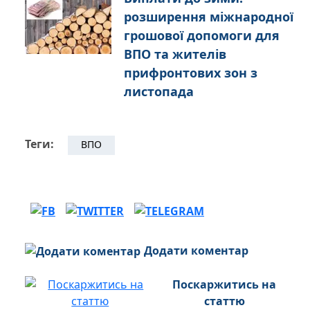
розширення міжнародної
грошової допомоги для
ВПО та жителів
прифронтових зон з
листопада
Теги:
ВПО
Додати коментар
Поскаржитись на
статтю