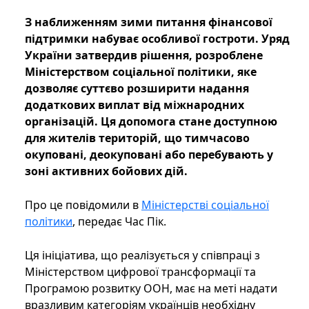
З наближенням зими питання фінансової
підтримки набуває особливої гостроти. Уряд
України затвердив рішення, розроблене
Міністерством соціальної політики, яке
дозволяє суттєво розширити надання
додаткових виплат від міжнародних
організацій. Ця допомога стане доступною
для жителів територій, що тимчасово
окуповані, деокуповані або перебувають у
зоні активних бойових дій.
Про це повідомили в
Міністерстві соціальної
політики
, передає Час Пік.
Ця ініціатива, що реалізується у співпраці з
Міністерством цифрової трансформації та
Програмою розвитку ООН, має на меті надати
вразливим категоріям українців необхідну