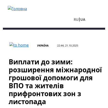
Перейти до основного вмісту
RU
UA
УКРАЇНА
22:44, 21.10.2025
Виплати до зими:
розширення міжнародної
грошової допомоги для
ВПО та жителів
прифронтових зон з
листопада