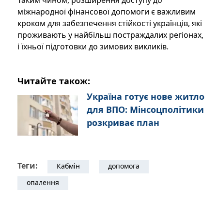
Таким чином, розширення доступу до
міжнародної фінансової допомоги є важливим
кроком для забезпечення стійкості українців, які
проживають у найбільш постраждалих регіонах,
і їхньої підготовки до зимових викликів.
Читайте також:
Україна готує нове житло
для ВПО: Мінсоцполітики
розкриває план
Теги:
Кабмін
допомога
опалення