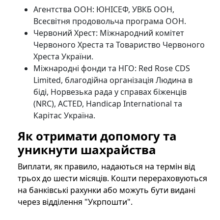
Агентства ООН: ЮНІСЕФ, УВКБ ООН,
Всесвітня продовольча програма ООН.
Червоний Хрест: Міжнародний комітет
Червоного Хреста та Товариство Червоного
Хреста України.
Міжнародні фонди та НГО: Red Rose CDS
Limited, благодійна організація Людина в
біді, Норвезька рада у справах біженців
(NRC), ACTED, Handicap International та
Карітас Україна.
Як отримати допомогу та
уникнути шахрайства
Виплати, як правило, надаються на термін від
трьох до шести місяців. Кошти перераховуються
на банківські рахунки або можуть бути видані
через відділення "Укрпошти".