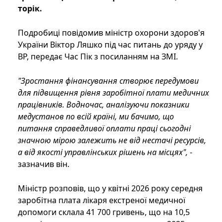
торік.
Подробиці повідомив міністр охорони здоров'я
України Віктор Ляшко під час питань до уряду у
ВР, передає Час Пік з посиланням на ЗМІ.
"Зростання фінансування створює передумови
для підвищення рівня заробітної плати медичних
працівників. Водночас, аналізуючи показники
медустанов по всій країні, ми бачимо, що
питання справедливої ​​оплати праці сьогодні
значною мірою залежить не від нестачі ресурсів,
а від якості управлінських рішень на місцях",
-
зазначив він.
Міністр розповів, що у квітні 2026 року середня
заробітна плата лікаря екстреної медичної
допомоги склала 41 700 гривень, що на 10,5