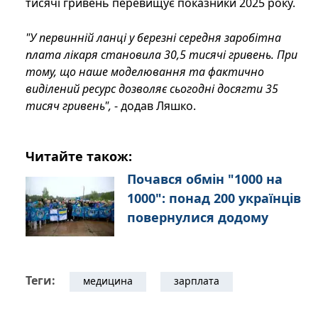
тисячі гривень перевищує показники 2025 року.
"У первинній ланці у березні середня заробітна
плата лікаря становила 30,5 тисячі гривень. При
тому, що наше моделювання та фактично
виділений ресурс дозволяє сьогодні досягти 35
тисяч гривень",
- додав Ляшко.
Читайте також:
Почався обмін "1000 на
1000": понад 200 українців
повернулися додому
Теги:
медицина
зарплата