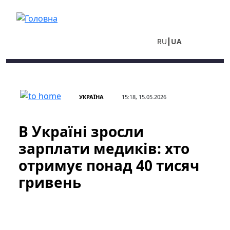
Перейти до основного вмісту
RU
UA
УКРАЇНА
15:18, 15.05.2026
В Україні зросли
зарплати медиків: хто
отримує понад 40 тисяч
гривень