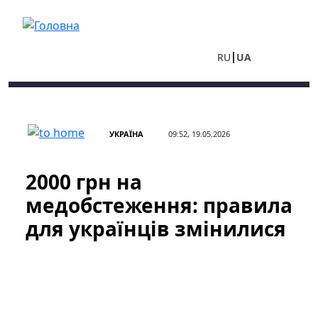
Перейти до основного вмісту
RU
UA
УКРАЇНА
09:52, 19.05.2026
2000 грн на
медобстеження: правила
для українців змінилися