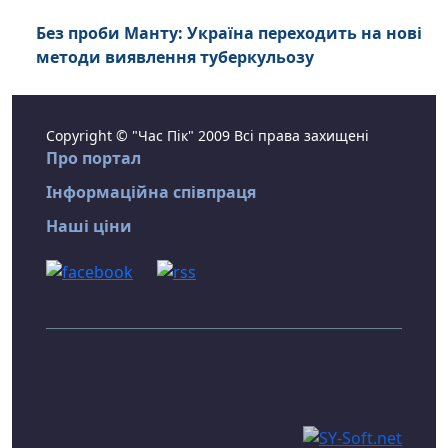
Без проби Манту: Україна переходить на нові
методи виявлення туберкульозу
Copyright © "Час Пік" 2009 Всі права захищені
Про портал
Інформаційна співпраця
Наші ціни