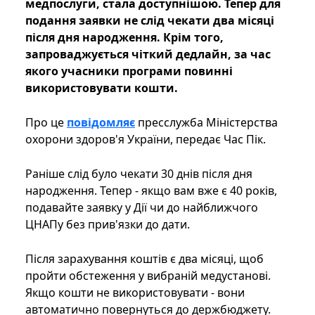
медпослуги, стала доступнішою. Тепер для
подання заявки не слід чекати два місяці
після дня народження. Крім того,
запроваджується чіткий дедлайн, за час
якого учасники програми повинні
використовувати кошти.
Про це
повідомляє
пресслужба Міністерства
охорони здоров'я України, передає Час Пік.
Раніше слід було чекати 30 днів після дня
народження. Тепер - якщо вам вже є 40 років,
подавайте заявку у Дії чи до найближчого
ЦНАПу без прив'язки до дати.
Після зарахування коштів є два місяці, щоб
пройти обстеження у вибраній медустанові.
Якщо кошти не використовувати - вони
автоматично повернуться до держбюджету.