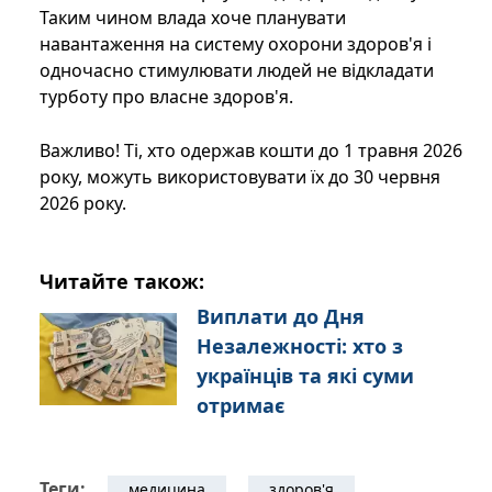
Таким чином влада хоче планувати
навантаження на систему охорони здоров'я і
одночасно стимулювати людей не відкладати
турботу про власне здоров'я.
Важливо! Ті, хто одержав кошти до 1 травня 2026
року, можуть використовувати їх до 30 червня
2026 року.
Читайте також:
Виплати до Дня
Незалежності: хто з
українців та які суми
отримає
Теги:
медицина
здоров'я