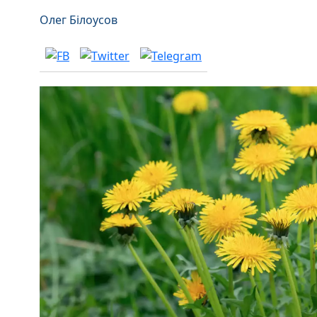
Олег Білоусов