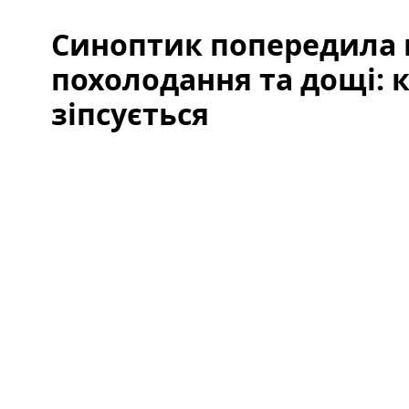
Синоптик попередила 
похолодання та дощі: 
зіпсується