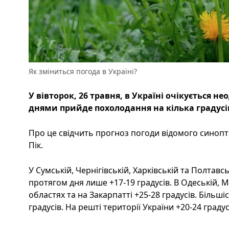
Як зміниться погода в Україні?
У вівторок, 26 травня, в Україні очікується
днями прийде похолодання на кілька градусі
Про це свідчить прогноз погоди відомого синопт
Пік.
У Сумській, Чернігівській, Харківській та Полтавс
протягом дня лише +17-19 градусів. В Одеській, М
областях та на Закарпатті +25-28 градусів. Більші
градусів. На решті території України +20-24 градус