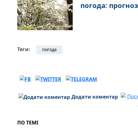
погода: прогно
Теги:
погода
Додати коментар
ПО ТЕМІ