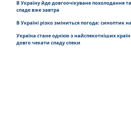
В Україну йде довгоочікуване похолодання та 
спаде вже завтра
В Україні різко зміниться погода: синоптик н
Україна стане однією з найспекотніших країн
довго чекати спаду спеки