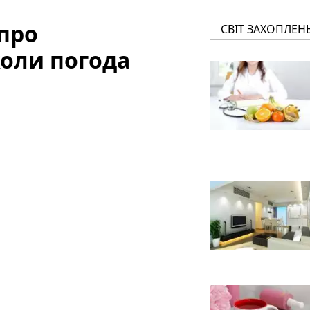
про
СВІТ ЗАХОПЛЕН
коли погода