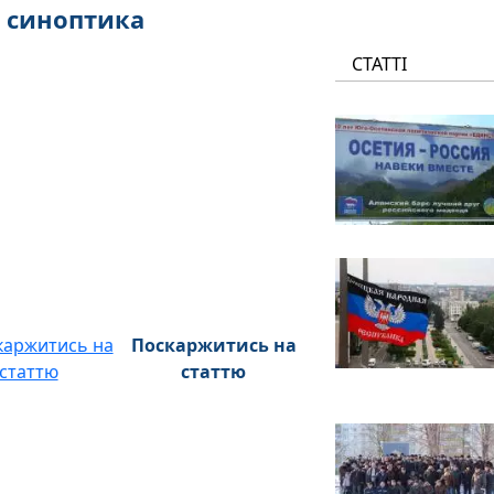
з синоптика
СТАТТІ
Поскаржитись на
статтю