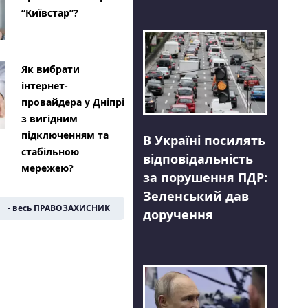
“Київстар”?
Як вибрати
інтернет-
провайдера у Дніпрі
з вигідним
підключенням та
В Україні посилять
стабільною
відповідальність
мережею?
за порушення ПДР:
Зеленський дав
- весь ПРАВОЗАХИСНИК
доручення