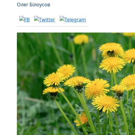
Олег Білоусов