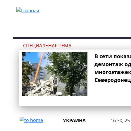
Перейти к основному содержанию
СПЕЦИАЛЬНАЯ ТЕМА
В сети показ
демонтаж од
многоэтаже
Северодонец
УКРАИНА
16:30, 25