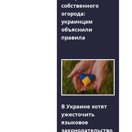
собственного
огорода:
украинцам
объяснили
правила
В Украине хотят
ужесточить
языковое
законодательство