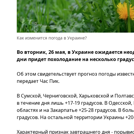
Как изменится погода в Украине?
Во вторник, 26 мая, в Украине ожидается не
дни придет похолодание на несколько градус
Об этом свидетельствует прогноз погоды извест
передает Час Пик.
В Сумской, Черниговской, Харьковской и Полтавс
в течение дня лишь +17-19 градусов. В Одесской
областях и на Закарпатье +25-28 градусов. В бо
градусов. На остальной территории Украины +20-
Характерный признак завтрашнего дня - порывис