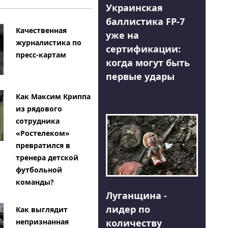
Украинская
баллистика FP-7
Качественная
уже на
журналистика по
сертификации:
пресс-картам
когда могут быть
первые удары
Как Максим Криппа
из рядового
сотрудника
«Ростелеком»
превратился в
тренера детской
футбольной
команды?
Луганщина -
лидер по
Как выглядит
количеству
непризнанная