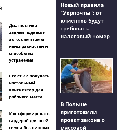
Новый правила
Й
"Укрпочты": от
клиентов будут
Диагностика
требовать
задней подвески
налоговый номер
авто: симптомы
неисправностей и
способы их
устранения
Стоит ли покупать
настольный
вентилятор для
рабочего места
В Польше
приготовили
Как сформировать
проект закона о
гардероб для всей
массовой
семьи без лишних