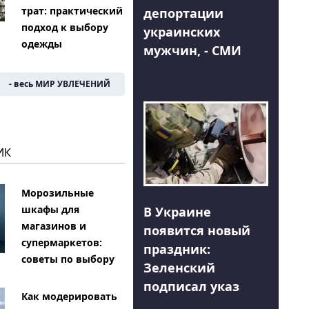
трат: практический
депортации
подход к выбору
украинских
одежды
мужчин, - СМИ
- весь МИР УВЛЕЧЕНИЙ
ИК
Морозильные
шкафы для
В Украине
магазинов и
появится новый
супермаркетов:
праздник:
советы по выбору
Зеленский
подписал указ
Как модерировать