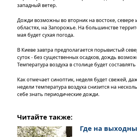
западный ветер.
Дожди возможны во вторник на востоке, севере 
областях, на Запорожье. На большинстве террит
мая будет сухая погода.
В Киеве завтра предполагается порывистый севе
суток - без существенных осадков, дождь возмож
Температура воздуха в столице будет составлять +
Как отмечает синоптик, неделя будет свежей, да
недели температура воздуха снизится на нескольк
себе знать периодические дожди.
Читайте также:
Где на выходны