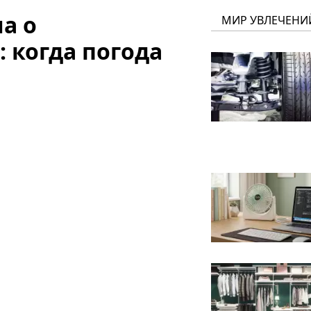
а о
МИР УВЛЕЧЕНИ
 когда погода