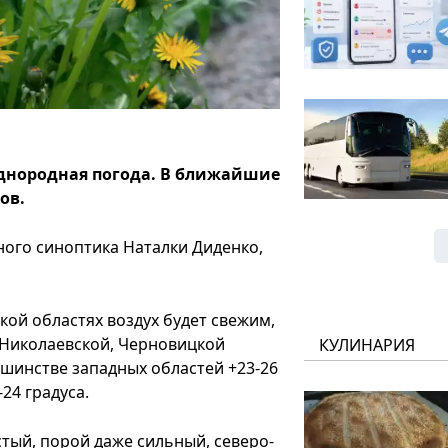
однородная погода. В ближайшие
ов.
ного синоптика Наталки Диденко,
кой областях воздух будет свежим,
, Николаевской, Черновицкой
КУЛИНАРИЯ
льшинстве западных областей +23-26
24 градуса.
тый, порой даже сильный, северо-