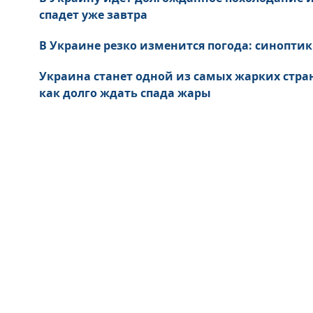
спадет уже завтра
В Украине резко изменится погода: синоптик
Украина станет одной из самых жарких стран
как долго ждать спада жары