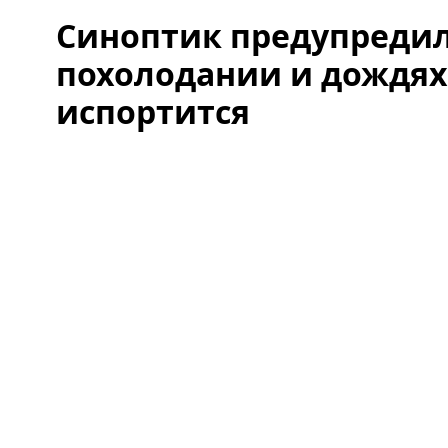
Синоптик предупредил
похолодании и дождях:
испортится