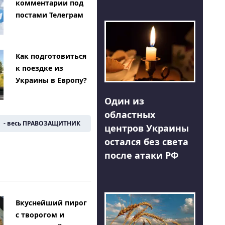
комментарии под
постами Телеграм
Как подготовиться
к поездке из
Украины в Европу?
Один из
областных
- весь ПРАВОЗАЩИТНИК
центров Украины
остался без света
после атаки РФ
Вкуснейший пирог
с творогом и