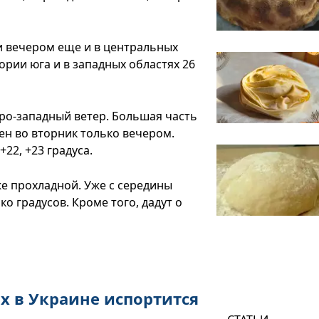
и вечером еще и в центральных
ории юга и в западных областях 26
ро-западный ветер. Большая часть
ен во вторник только вечером.
22, +23 градуса.
же прохладной. Уже с середины
о градусов. Кроме того, дадут о
х в Украине испортится