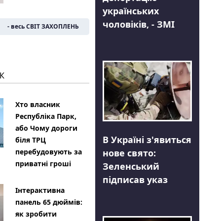
українських
чоловіків, - ЗМІ
- весь СВІТ ЗАХОПЛЕНЬ
К
Хто власник
Республіка Парк,
або Чому дороги
В Україні з'явиться
біля ТРЦ
нове свято:
перебудовують за
приватні гроші
Зеленський
підписав указ
Інтерактивна
панель 65 дюймів:
як зробити