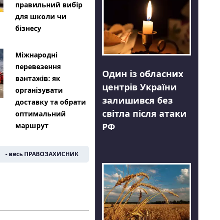
правильний вибір
для школи чи
бізнесу
Міжнародні
перевезення
Один із обласних
вантажів: як
центрів України
організувати
залишився без
доставку та обрати
світла після атаки
оптимальний
РФ
маршрут
- весь ПРАВОЗАХИСНИК