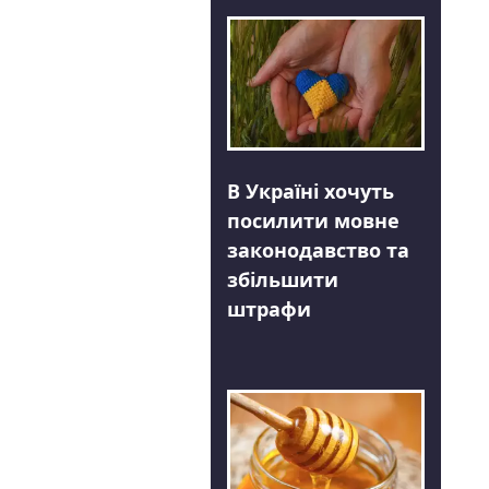
В Україні хочуть
посилити мовне
законодавство та
збільшити
штрафи