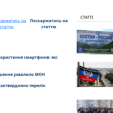
СТАТТІ
Поскаржитись на
статтю
ористання смартфонів: які
рішення ухвалило МОН
 затверджено перелік