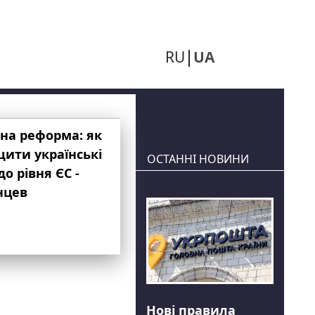
RU
UA
на реформа: як
ити українські
ОСТАННІ НОВИНИ
до рівня ЄС -
нцев
Нові правила