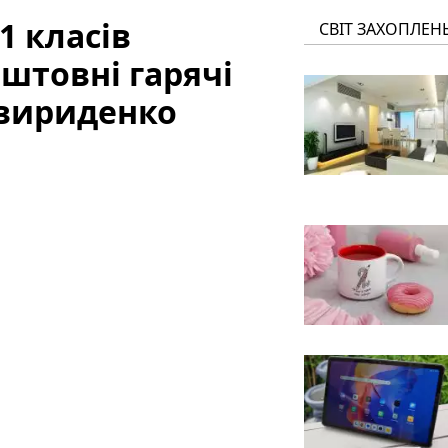
1 класів
СВІТ ЗАХОПЛЕН
штовні гарячі
 Свириденко