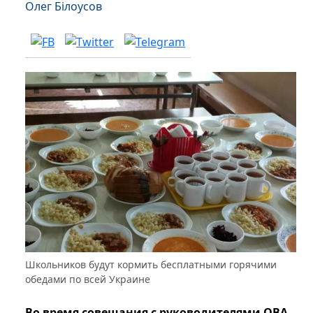
Олег Білоусов
Школьников будут кормить бесплатными горячими
обедами по всей Украине
Во время совещания с руководителями ОВА