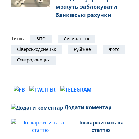
можуть заблокувати
банківські рахунки
Теги:
ВПО
Лисичанськ
Сіверськодонецьк
Рубіжне
Фото
Сєвєродонецьк
Додати коментар
Поскаржитись на
статтю