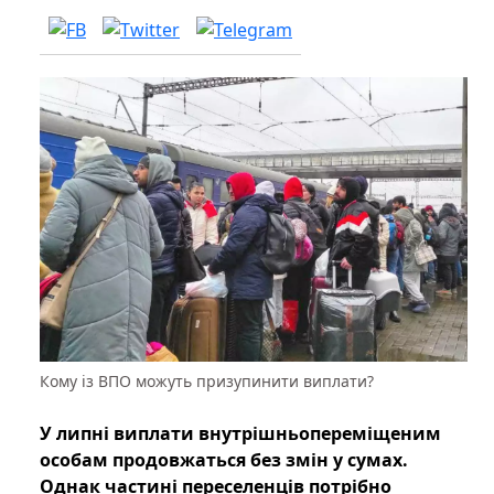
Кому із ВПО можуть призупинити виплати?
У липні виплати внутрішньопереміщеним
особам продовжаться без змін у сумах.
Однак частині переселенців потрібно