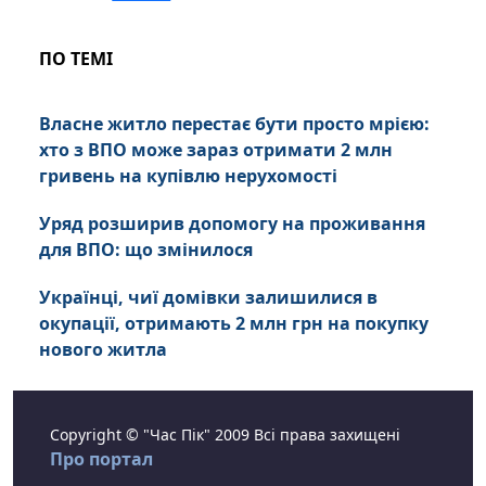
ПО ТЕМІ
Власне житло перестає бути просто мрією:
хто з ВПО може зараз отримати 2 млн
гривень на купівлю нерухомості
Уряд розширив допомогу на проживання
для ВПО: що змінилося
Українці, чиї домівки залишилися в
окупації, отримають 2 млн грн на покупку
нового житла
Copyright © "Час Пік" 2009 Всі права захищені
Про портал