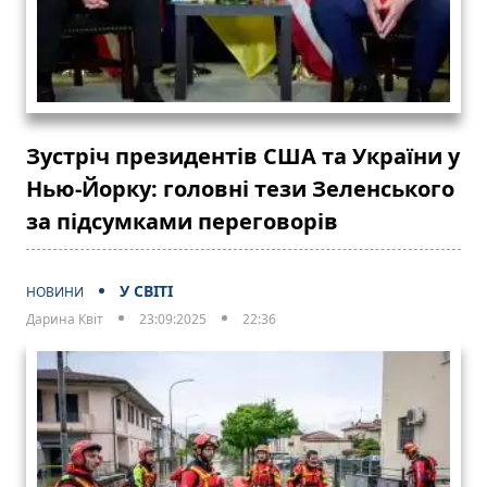
Зустріч президентів США та України у
Нью-Йорку: головні тези Зеленського
за підсумками переговорів
У СВІТІ
НОВИНИ
Дарина Квіт
23:09:2025
22:36