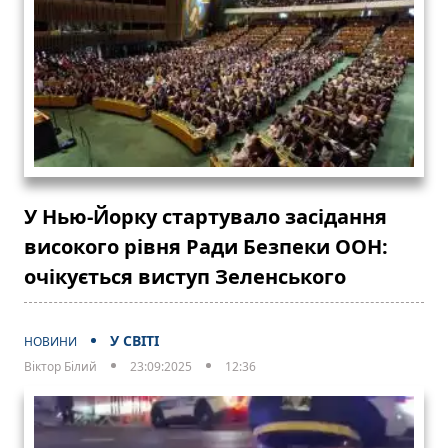
У Нью-Йорку стартувало засідання
високого рівня Ради Безпеки ООН:
очікується виступ Зеленського
У СВІТІ
НОВИНИ
Віктор Білий
23:09:2025
12:36