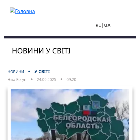
Перейти до основного вмісту
RU
UA
НОВИНИ У СВІТІ
У СВІТІ
НОВИНИ
Ніка Богун
24:09:2025
09:20