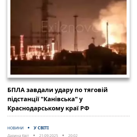
БПЛА завдали удару по тяговій
підстанції "Канівська" у
Краснодарському краї РФ
У СВІТІ
НОВИНИ
Дарина Квіт
21:09:2025
20:02