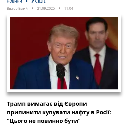
У СВІТІ
НОВИНИ
Віктор Білий
21:09:2025
11:04
Трамп вимагає від Європи
припинити купувати нафту в Росії:
"Цього не повинно бути"