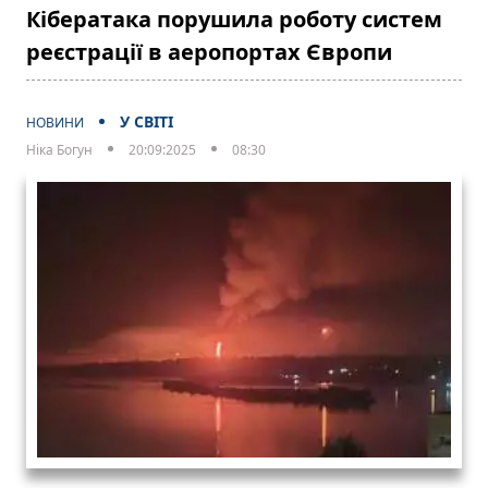
Кібератака порушила роботу систем
реєстрації в аеропортах Європи
У СВІТІ
НОВИНИ
Ніка Богун
20:09:2025
08:30