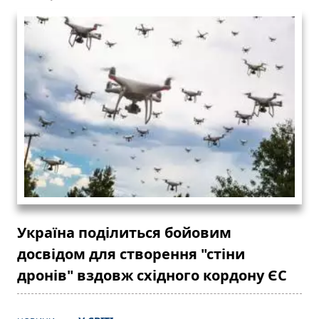
Україна поділиться бойовим
досвідом для створення "стіни
дронів" вздовж східного кордону ЄС