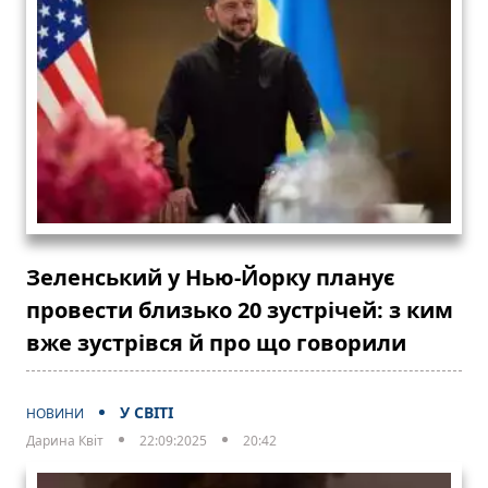
Зеленський у Нью-Йорку планує
провести близько 20 зустрічей: з ким
вже зустрівся й про що говорили
У СВІТІ
НОВИНИ
Дарина Квіт
22:09:2025
20:42