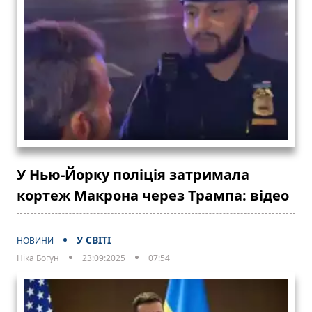
У Нью-Йорку поліція затримала
кортеж Макрона через Трампа: відео
У СВІТІ
НОВИНИ
Ніка Богун
23:09:2025
07:54