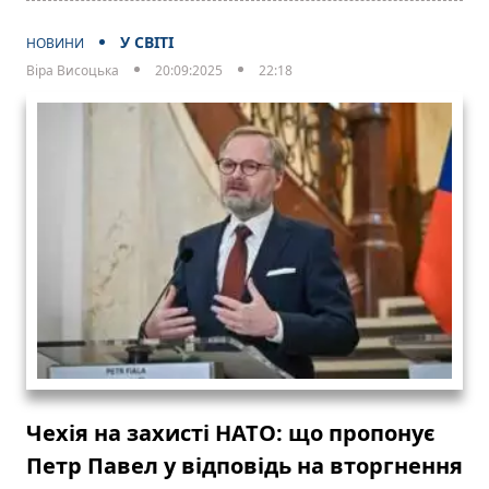
У СВІТІ
НОВИНИ
Віра Висоцька
20:09:2025
22:18
Чехія на захисті НАТО: що пропонує
Петр Павел у відповідь на вторгнення