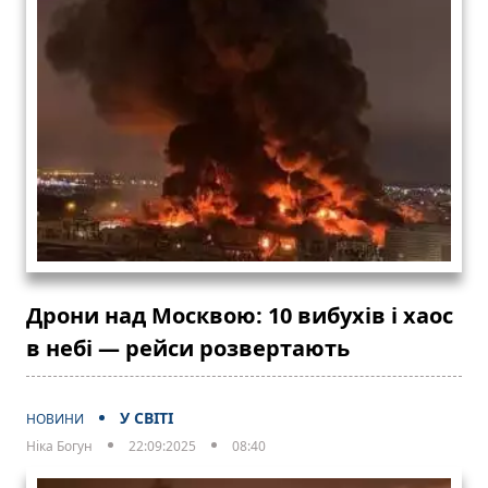
Дрони над Москвою: 10 вибухів і хаос
в небі — рейси розвертають
У СВІТІ
НОВИНИ
Ніка Богун
22:09:2025
08:40