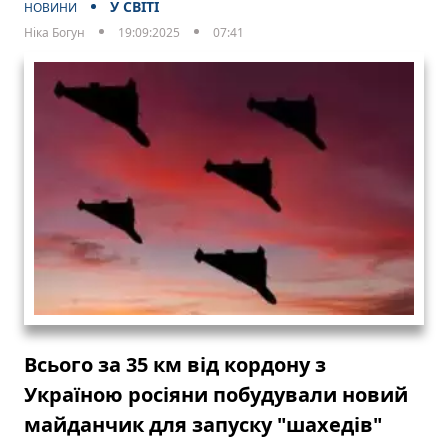
У СВІТІ
НОВИНИ
Ніка Богун
19:09:2025
07:41
Всього за 35 км від кордону з
Україною росіяни побудували новий
майданчик для запуску "шахедів"