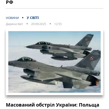
РФ
У СВІТІ
НОВИНИ
Дарина Квіт
20:09:2025
12:55
Масований обстріл України: Польща