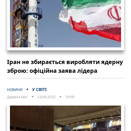
Іран не збирається виробляти ядерну
зброю: офіційна заява лідера
У СВІТІ
НОВИНИ
Дарина Квіт
23:09:2025
19:09