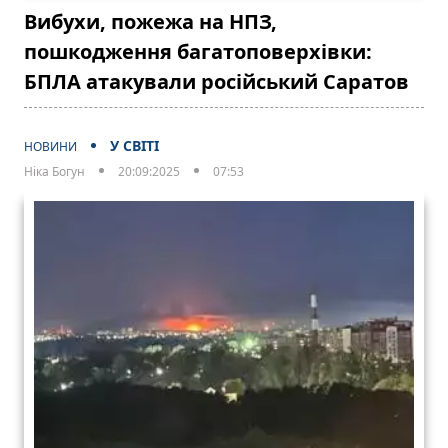
Вибухи, пожежа на НПЗ,
пошкодження багатоповерхівки:
БПЛА атакували російський Саратов
У СВІТІ
НОВИНИ
Ніка Богун
20:09:2025
07:53