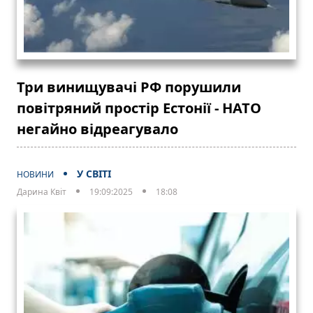
Три винищувачі РФ порушили
повітряний простір Естонії - НАТО
негайно відреагувало
У СВІТІ
НОВИНИ
Дарина Квіт
19:09:2025
18:08