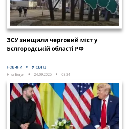
ЗСУ знищили черговий міст у
Бєлгородській області РФ
У СВІТІ
НОВИНИ
Ніка Богун
24:09:2025
08:34