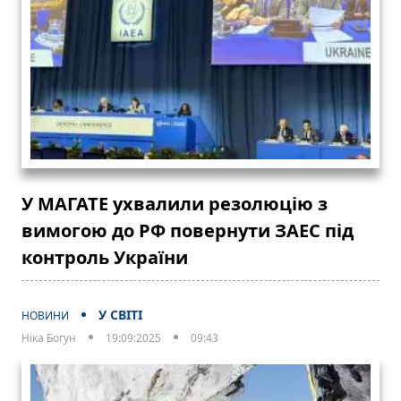
У МАГАТЕ ухвалили резолюцію з
вимогою до РФ повернути ЗАЕС під
контроль України
У СВІТІ
НОВИНИ
Ніка Богун
19:09:2025
09:43