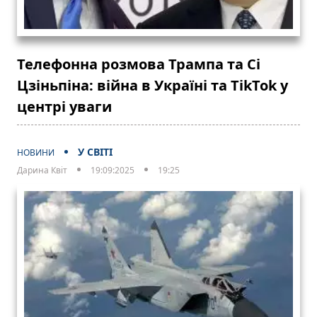
Телефонна розмова Трампа та Сі
Цзіньпіна: війна в Україні та TikTok у
центрі уваги
У СВІТІ
НОВИНИ
Дарина Квіт
19:09:2025
19:25