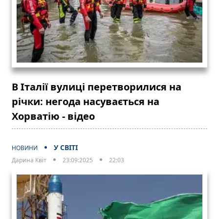
В Італії вулиці перетворилися на
річки: негода насувається на
Хорватію - відео
У СВІТІ
НОВИНИ
Дарина Квіт
23:09:2025
22:03