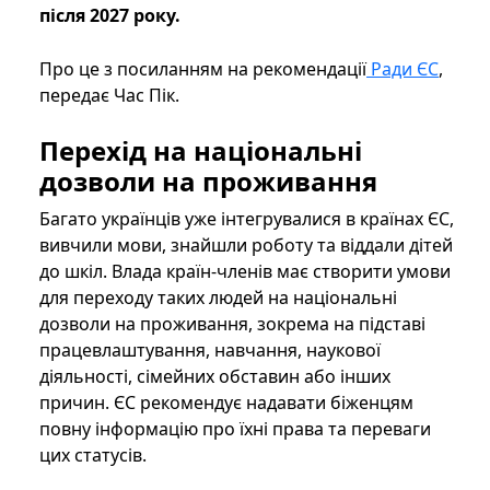
після 2027 року.
Про це з посиланням на рекомендації
Ради ЄС
,
передає Час Пік.
Перехід на національні
дозволи на проживання
Багато українців уже інтегрувалися в країнах ЄС,
вивчили мови, знайшли роботу та віддали дітей
до шкіл. Влада країн-членів має створити умови
для переходу таких людей на національні
дозволи на проживання, зокрема на підставі
працевлаштування, навчання, наукової
діяльності, сімейних обставин або інших
причин. ЄС рекомендує надавати біженцям
повну інформацію про їхні права та переваги
цих статусів.