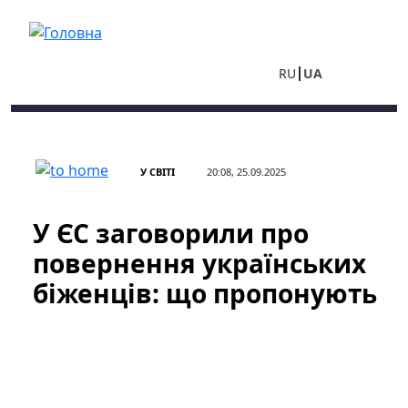
Перейти до основного вмісту
RU
UA
У СВІТІ
20:08, 25.09.2025
У ЄС заговорили про
повернення українських
біженців: що пропонують