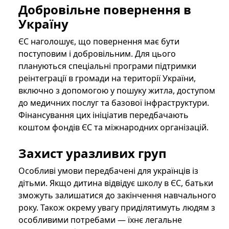
Добровільне повернення в
Україну
ЄС наголошує, що повернення має бути
поступовим і добровільним. Для цього
плануються спеціальні програми підтримки
реінтеграції в громади на території України,
включно з допомогою у пошуку житла, доступом
до медичних послуг та базової інфраструктури.
Фінансування цих ініціатив передбачають
коштом фондів ЄС та міжнародних організацій.
Захист уразливих груп
Особливі умови передбачені для українців із
дітьми. Якщо дитина відвідує школу в ЄС, батьки
зможуть залишатися до закінчення навчального
року. Також окрему увагу приділятимуть людям з
особливими потребами — їхнє легальне