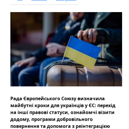
Рада Європейського Союзу визначила
майбутні кроки для українців у ЄС: перехід
на інші правові статуси, ознайомчі візити
додому, програми добровільного
повернення та допомога з реінтеграцією