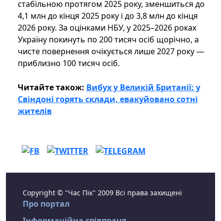
стабільною протягом 2025 року, зменшиться до
4,1 млн до кінця 2025 року і до 3,8 млн до кінця
2026 року. За оцінками НБУ, у 2025–2026 роках
Україну покинуть по 200 тисяч осіб щорічно, а
чисте повернення очікується лише 2027 року —
приблизно 100 тисяч осіб.
Читайте також:
Вибух у Великій Британії: у
Свіндоні горять склади, евакуйовано сотні
жителів
Copyright © "Час Пік" 2009 Всі права захищені
Про портал
Інформаційна співпраця