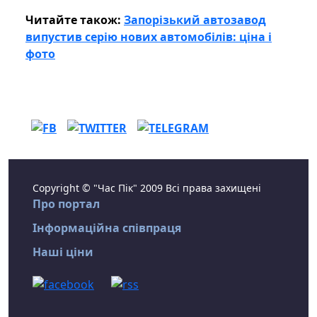
Читайте також:
Запорізький автозавод
випустив серію нових автомобілів: ціна і
фото
Copyright © "Час Пік" 2009 Всі права захищені
Про портал
Інформаційна співпраця
Наші ціни