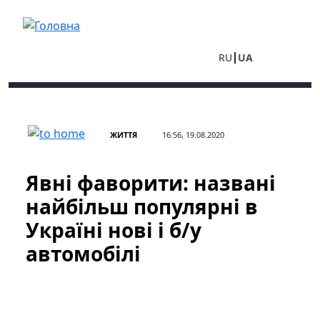
Перейти до основного вмісту
RU
UA
ЖИТТЯ
16:56, 19.08.2020
Явні фаворити: названі
найбільш популярні в
Україні нові і б/у
автомобілі