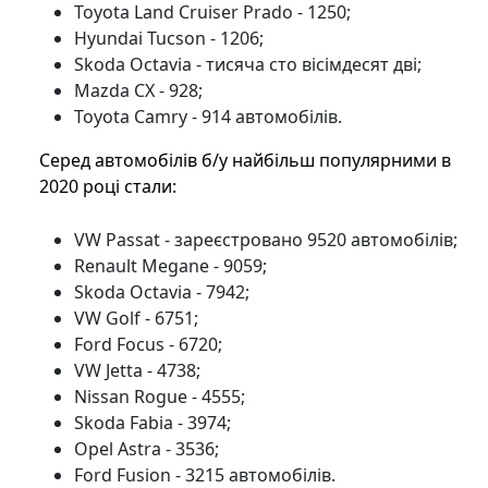
Toyota Land Cruiser Prado - 1250;
Hyundai Tucson - 1206;
Skoda Octavia - тисяча сто вісімдесят дві;
Mazda CX - 928;
Toyota Camry - 914 автомобілів.
Серед автомобілів б/у найбільш популярними в
2020 році стали:
VW Passat - зареєстровано 9520 автомобілів;
Renault Megane - 9059;
Skoda Octavia - 7942;
VW Golf - 6751;
Ford Focus - 6720;
VW Jetta - 4738;
Nissan Rogue - 4555;
Skoda Fabia - 3974;
Opel Astra - 3536;
Ford Fusion - 3215 автомобілів.