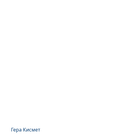
Гера Кисмет