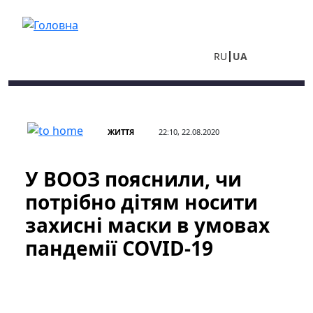
Перейти до основного вмісту
RU
UA
ЖИТТЯ
22:10, 22.08.2020
У ВООЗ пояснили, чи
потрібно дітям носити
захисні маски в умовах
пандемії COVID-19