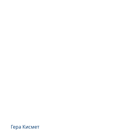
Гера Кисмет