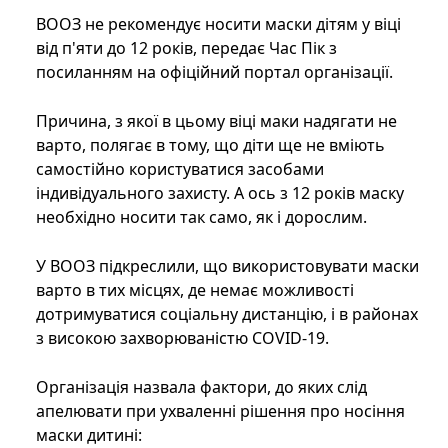
ВООЗ не рекомендує носити маски дітям у віці
від п'яти до 12 років, передає Час Пік з
посиланням на офіційний портал організації.
Причина, з якої в цьому віці маки надягати не
варто, полягає в тому, що діти ще не вміють
самостійно користуватися засобами
індивідуального захисту. А ось з 12 років маску
необхідно носити так само, як і дорослим.
У ВООЗ підкреслили, що використовувати маски
варто в тих місцях, де немає можливості
дотримуватися соціальну дистанцію, і в районах
з високою захворюваністю COVID-19.
Організація назвала фактори, до яких слід
апелювати при ухваленні рішення про носіння
маски дитині: