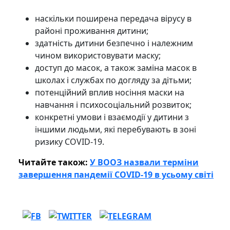
наскільки поширена передача вірусу в
районі проживання дитини;
здатність дитини безпечно і належним
чином використовувати маску;
доступ до масок, а також заміна масок в
школах і службах по догляду за дітьми;
потенційний вплив носіння маски на
навчання і психосоціальний розвиток;
конкретні умови і взаємодії у дитини з
іншими людьми, які перебувають в зоні
ризику COVID-19.
Читайте також:
У ВООЗ назвали терміни
завершення пандемії COVID-19 в усьому світі