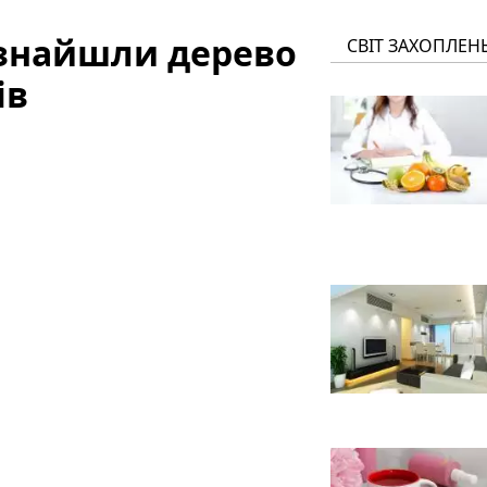
 знайшли дерево
СВІТ ЗАХОПЛЕН
ів