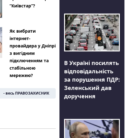
“Київстар”?
Як вибрати
інтернет-
провайдера у Дніпрі
з вигідним
підключенням та
В Україні посилять
стабільною
відповідальність
мережею?
за порушення ПДР:
Зеленський дав
- весь ПРАВОЗАХИСНИК
доручення