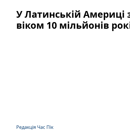
У Латинській Америці
віком 10 мільйонів рок
Редакція Час Пік