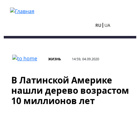
Перейти к основному содержанию
RU
UA
ЖИЗНЬ
14:59, 04.09.2020
В Латинской Америке
нашли дерево возрастом
10 миллионов лет