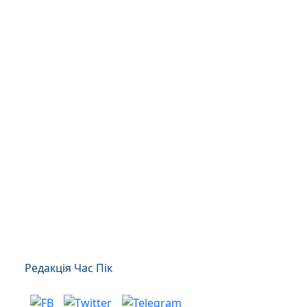
Редакція Час Пік