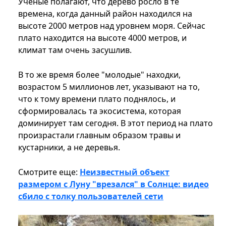
Ученые полагают, что дерево росло в те
времена, когда данный район находился на
высоте 2000 метров над уровнем моря. Сейчас
плато находится на высоте 4000 метров, и
климат там очень засушлив.
В то же время более "молодые" находки,
возрастом 5 миллионов лет, указывают на то,
что к тому времени плато поднялось, и
сформировалась та экосистема, которая
доминирует там сегодня. В этот период на плато
произрастали главным образом травы и
кустарники, а не деревья.
Смотрите еще:
Неизвестный объект
размером с Луну "врезался" в Солнце: видео
сбило с толку пользователей сети