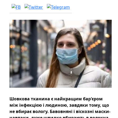
Шовкова тканина є найкращим бар'єром
між інфекцією і людиною, завдяки тому, що
не вбирає вологу. Бавовняні і віскозні маски-
навпаки, дуже швидко вбирають в волокна