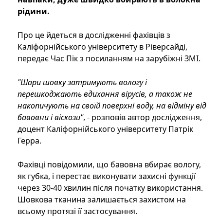
рідини.
Про це йдеться в дослідженні фахівців з
Каліфорнійського університету в Ріверсайді,
передає Час Пік з посиланням на зарубіжні ЗМІ.
"Шари шовку затримують вологу і
перешкоджають вдихання вірусів, а також не
накопичують на своїй поверхні воду, на відміну від
бавовни і віскози"
, - розповів автор дослідження,
доцент Каліфорнійського університету Патрік
Герра.
Фахівці повідомили, що бавовна вбирає вологу,
як губка, і перестає виконувати захисні функції
через 30-40 хвилин після початку використання.
Шовкова тканина залишається захистом на
всьому протязі її застосування.