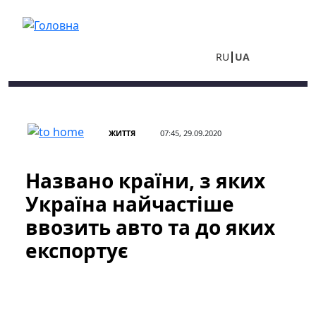
Перейти до основного вмісту
RU
UA
ЖИТТЯ
07:45, 29.09.2020
Названо країни, з яких
Україна найчастіше
ввозить авто та до яких
експортує