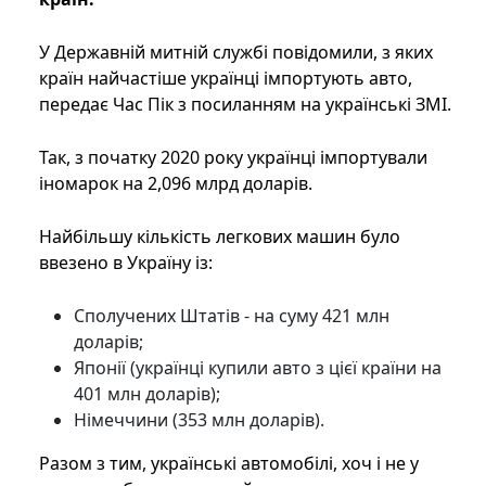
У Державній митній службі повідомили, з яких
країн найчастіше українці імпортують авто,
передає Час Пік з посиланням на українські ЗМІ.
Так, з початку 2020 року українці імпортували
іномарок на 2,096 млрд доларів.
Найбільшу кількість легкових машин було
ввезено в Україну із:
Сполучених Штатів - на суму 421 млн
доларів;
Японії (українці купили авто з цієї країни на
401 млн доларів);
Німеччини (353 млн доларів).
Разом з тим, українські автомобілі, хоч і не у