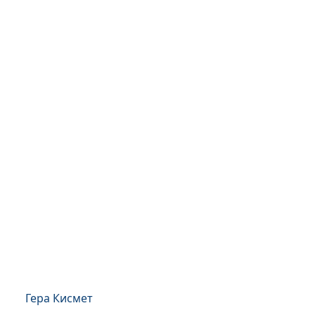
Гера Кисмет