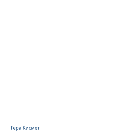
Гера Кисмет