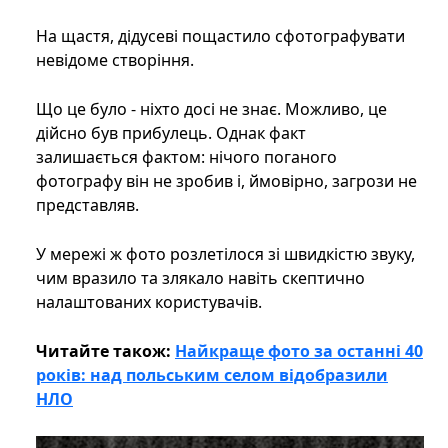
На щастя, дідусеві пощастило сфотографувати
невідоме створіння.
Що це було - ніхто досі не знає. Можливо, це
дійсно був прибулець. Однак факт
залишається фактом: нічого поганого
фотографу він не зробив і, ймовірно, загрози не
представляв.
У мережі ж фото розлетілося зі швидкістю звуку,
чим вразило та злякало навіть скептично
налаштованих користувачів.
Читайте також:
Найкраще фото за останні 40
років: над польським селом відобразили
НЛО