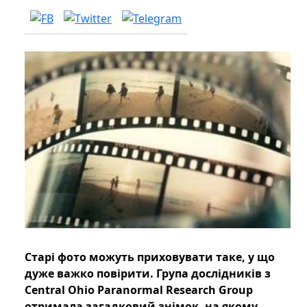
Старі фото можуть приховувати таке, у що
дуже важко повірити. Група дослідників з
Central Ohio Paranormal Research Group
отримала загадковий знімок, на якому