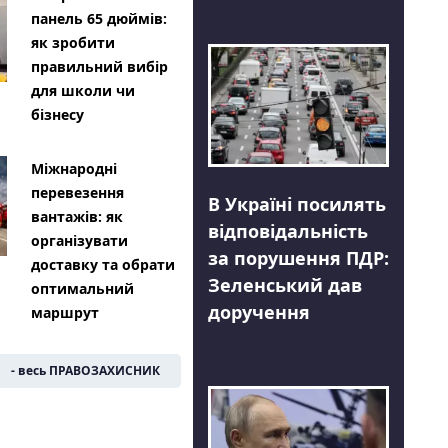
панель 65 дюймів:
як зробити
правильний вибір
для школи чи
бізнесу
Міжнародні
перевезення
В Україні посилять
вантажів: як
відповідальність
організувати
за порушення ПДР:
доставку та обрати
Зеленський дав
оптимальний
доручення
маршрут
- весь ПРАВОЗАХИСНИК