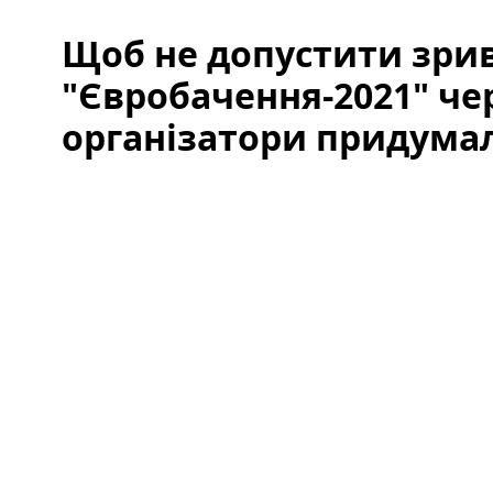
Щоб не допустити зри
"Євробачення-2021" че
організатори придума