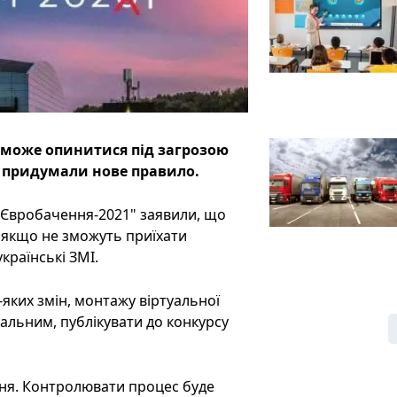
 може опинитися під загрозою
и придумали нове правило.
"Євробачення-2021" заявили, що
, якщо не зможуть приїхати
країнські ЗМІ.
-яких змін, монтажу віртуальної
ікальним, публікувати до конкурсу
зня. Контролювати процес буде