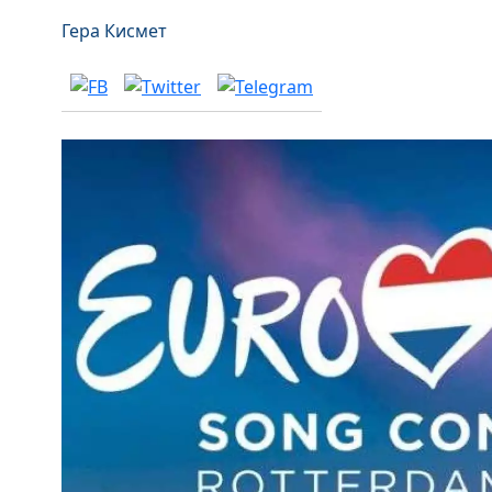
Гера Кисмет