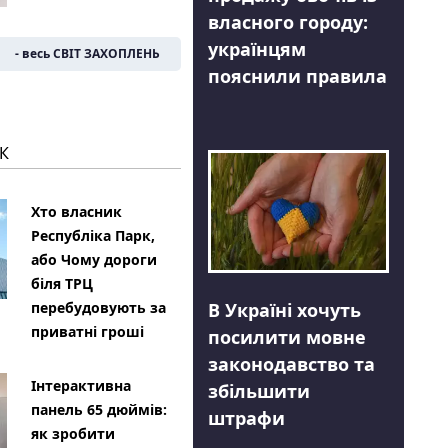
власного городу:
українцям
- весь СВІТ ЗАХОПЛЕНЬ
пояснили правила
К
Хто власник
Республіка Парк,
або Чому дороги
біля ТРЦ
В Україні хочуть
перебудовують за
приватні гроші
посилити мовне
законодавство та
Інтерактивна
збільшити
панель 65 дюймів:
штрафи
як зробити