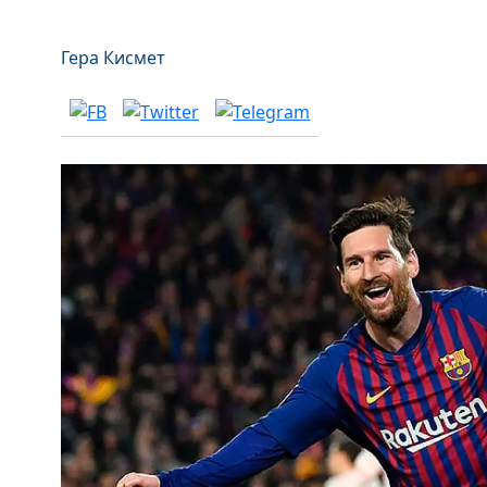
Гера Кисмет