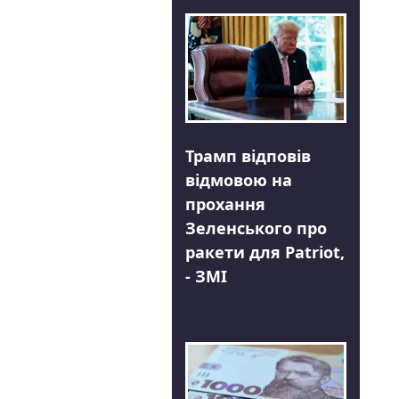
Трамп відповів
відмовою на
прохання
Зеленського про
ракети для Patriot,
- ЗМІ