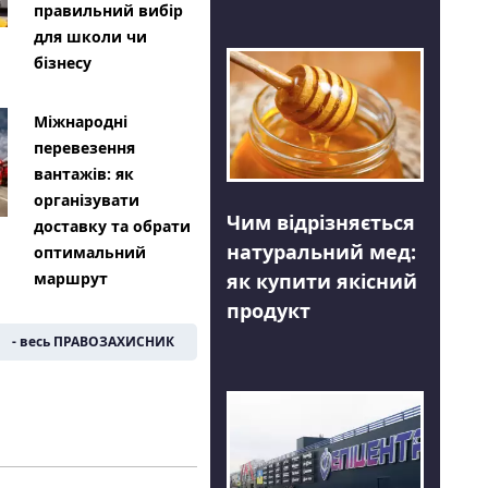
правильний вибір
для школи чи
бізнесу
Міжнародні
перевезення
вантажів: як
організувати
Чим відрізняється
доставку та обрати
натуральний мед:
оптимальний
як купити якісний
маршрут
продукт
- весь ПРАВОЗАХИСНИК