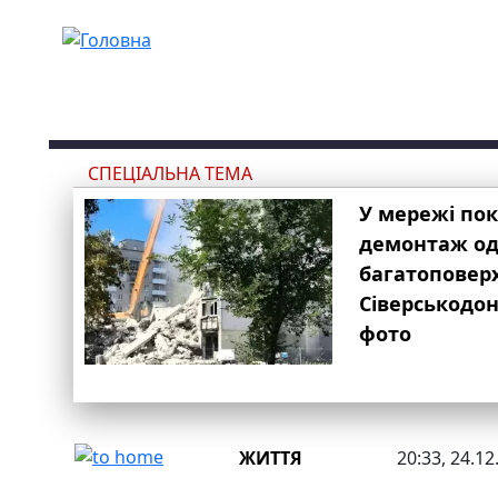
Перейти до основного вмісту
СПЕЦІАЛЬНА ТЕМА
У мережі по
демонтаж одн
багатоповер
Сіверськодон
фото
ЖИТТЯ
20:33, 24.12