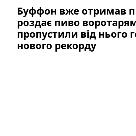
Буффон вже отримав пр
роздає пиво воротарям
пропустили від нього г
нового рекорду