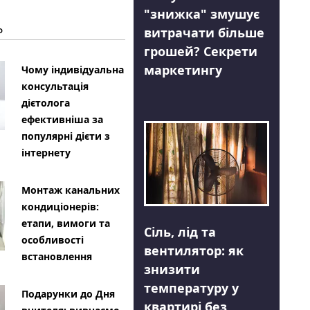
"знижка" змушує
Ь
витрачати більше
грошей? Секрети
маркетингу
Чому індивідуальна
консультація
дієтолога
ефективніша за
популярні дієти з
інтернету
Монтаж канальних
кондиціонерів:
етапи, вимоги та
Сіль, лід та
особливості
вентилятор: як
встановлення
знизити
температуру у
Подарунки до Дня
квартирі без