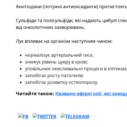
Аннтоціани (потужні антиоксиданти) протистоят
Сульфіди та полісульфіди, які надають цибулі с
від онкологічних захворювань.
Лук впливає на організм наступним чином:
нормалізує артеріальний тиск;
знижує рівень цукру в крові;
уповільнює окислювальні процеси в клітинах
запобігає росту патогенів;
запобігає розвитку остеопорозу.
Читайте також:
Названо ефірні олії, які знищ