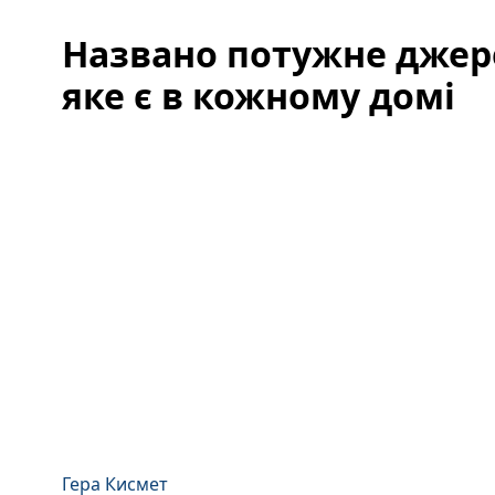
Названо потужне джере
яке є в кожному домі
Гера Кисмет