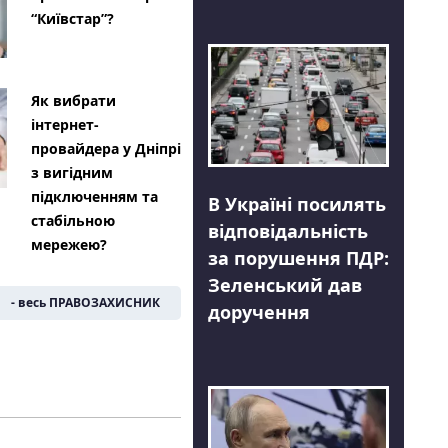
“Київстар”?
Як вибрати
інтернет-
провайдера у Дніпрі
з вигідним
підключенням та
В Україні посилять
стабільною
відповідальність
мережею?
за порушення ПДР:
Зеленський дав
- весь ПРАВОЗАХИСНИК
доручення