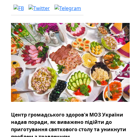
Центр громадського здоров'я МОЗ України
надав поради, як виважено підійти до
приготування святкового столу та уникнути
проблем з травленням.