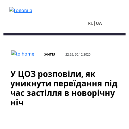
Перейти до основного вмісту
RU
UA
ЖИТТЯ
22:35, 30.12.2020
У ЦОЗ розповіли, як
уникнути переїдання під
час застілля в новорічну
ніч