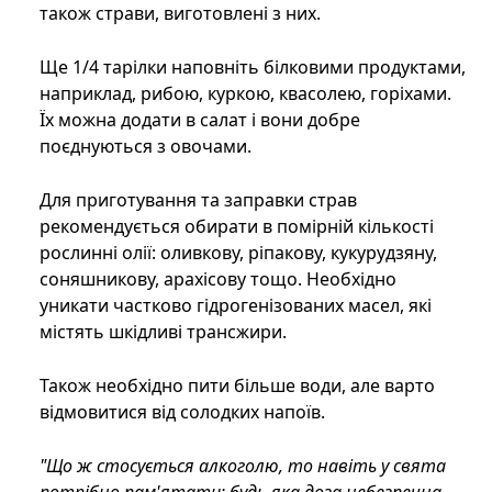
також страви, виготовлені з них.
Ще 1/4 тарілки наповніть білковими продуктами,
наприклад, рибою, куркою, квасолею, горіхами.
Їх можна додати в салат і вони добре
поєднуються з овочами.
Для приготування та заправки страв
рекомендується обирати в помірній кількості
рослинні олії: оливкову, ріпакову, кукурудзяну,
соняшникову, арахісову тощо. Необхідно
уникати частково гідрогенізованих масел, які
містять шкідливі трансжири.
Також необхідно пити більше води, але варто
відмовитися від солодких напоїв.
"Що ж стосується алкоголю, то навіть у свята