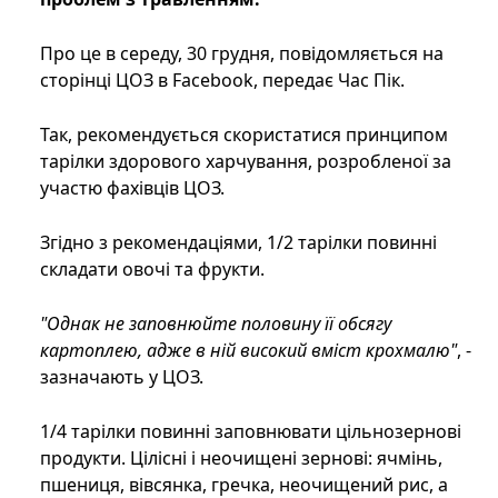
Про це в середу, 30 грудня, повідомляється на
сторінці ЦОЗ в Facebook, передає Час Пік.
Так, рекомендується скористатися принципом
тарілки здорового харчування, розробленої за
участю фахівців ЦОЗ.
Згідно з рекомендаціями, 1/2 тарілки повинні
складати овочі та фрукти.
"Однак не заповнюйте половину її обсягу
картоплею, адже в ній високий вміст крохмалю"
, -
зазначають у ЦОЗ.
1/4 тарілки повинні заповнювати цільнозернові
продукти. Цілісні і неочищені зернові: ячмінь,
пшениця, вівсянка, гречка, неочищений рис, а