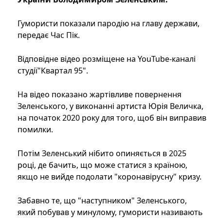
Гумористи показали пародію на главу держави,
передає Час Пік.
Відповідне відео розміщене на YouTube-каналі
студії"Квартал 95".
На відео показано жартівливе повернення
Зеленського, у виконанні артиста Юрія Величка,
на початок 2020 року для того, щоб він виправив
помилки.
Потім Зеленський нібито опиняється в 2025
році, де бачить, що може статися з країною,
якщо не вийде подолати "коронавірусну" кризу.
Забавно те, що "наступником" Зеленського,
який побував у минулому, гумористи називають