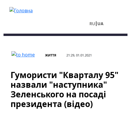
Перейти до основного вмісту
RU
UA
ЖИТТЯ
21:29, 01.01.2021
Гумористи "Кварталу 95"
назвали "наступника"
Зеленського на посаді
президента (відео)