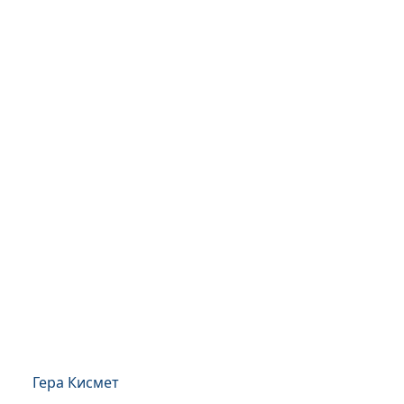
Гера Кисмет