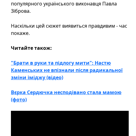
популярного українського виконавця Павла
Зіброва.
Наскільки цей сюжет виявиться правдивим - час
покаже.
Читайте також:
"Брати в руки та підлогу мити": Настю
Каменських не впізнали після радикальної
зміни іміджу (відео)
Вєрка Сердючка несподівано стала мамою
(фото)