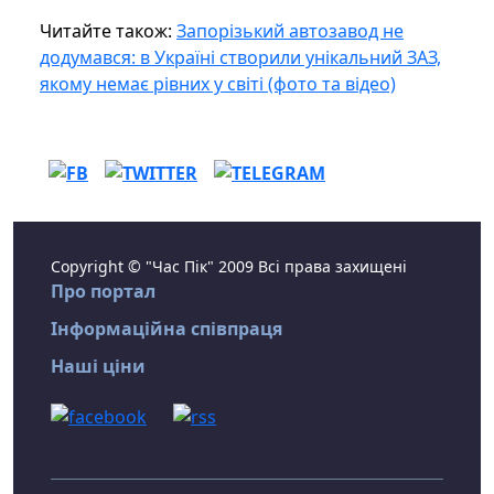
Читайте також:
Запорізький автозавод не
додумався: в Україні створили унікальний ЗАЗ,
якому немає рівних у світі (фото та відео)
Copyright © "Час Пік" 2009 Всі права захищені
Про портал
Інформаційна співпраця
Наші ціни