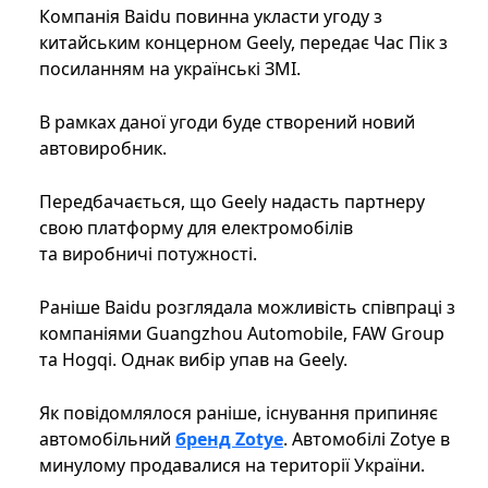
Компанія Baidu повинна укласти угоду з
китайським концерном Geely, передає Час Пік з
посиланням на українські ЗМІ.
В рамках даної угоди буде створений новий
автовиробник.
Передбачається, що Geely надасть партнеру
свою платформу для електромобілів
та виробничі потужності.
Раніше Baidu розглядала можливість співпраці з
компаніями Guangzhou Automobile, FAW Group
та Hogqi. Однак вибiр упав на Geely.
Як повідомлялося раніше, існування припиняє
автомобільний
бренд Zotye
. Автомобілі Zotye в
минулому продавалися на території України.