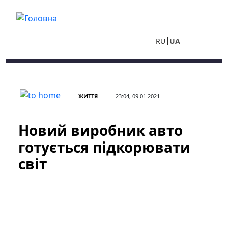
Перейти до основного вмісту
RU
UA
ЖИТТЯ
23:04, 09.01.2021
Новий виробник авто
готується підкорювати
світ