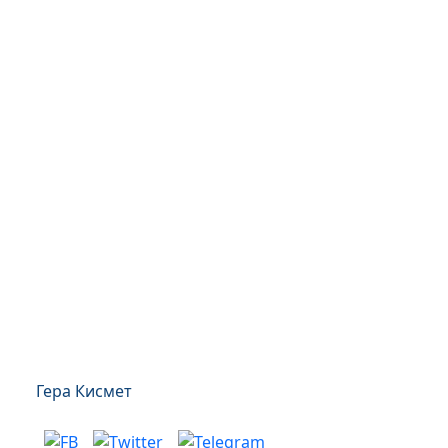
Гера Кисмет