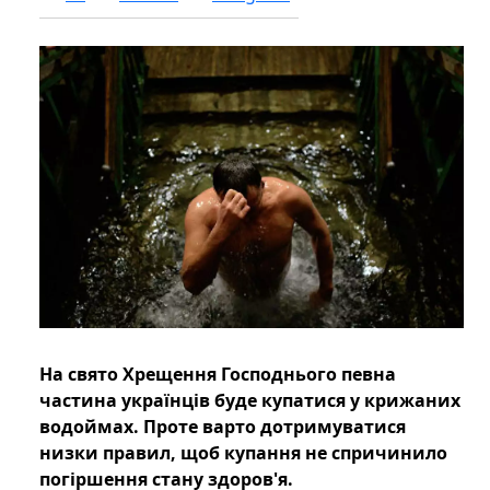
На свято Хрещення Господнього певна
частина українців буде купатися у крижаних
водоймах. Проте варто дотримуватися
низки правил, щоб купання не спричинило
погіршення стану здоров'я.