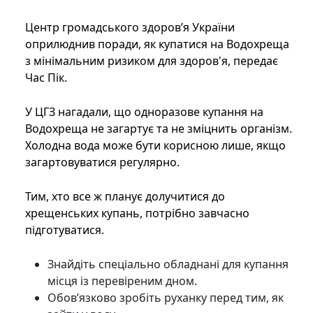
Центр громадського здоров’я України
оприлюднив поради, як купатися на Водохреща
з мінімальним ризиком для здоров'я, передає
Час Пік.
У ЦГЗ нагадали, що одноразове купання на
Водохреща не загартує та не зміцнить організм.
Холодна вода може бути корисною лише, якщо
загартовуватися регулярно.
Тим, хто все ж планує долучитися до
хрещенських купань, потрібно завчасно
підготуватися.
Знайдіть спеціально обладнані для купання
місця із перевіреним дном.
Обов’язково зробіть руханку перед тим, як