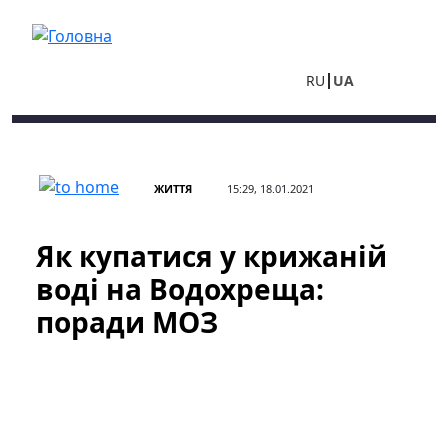
Перейти до основного вмісту
RU
UA
ЖИТТЯ
15:29, 18.01.2021
Як купатися у крижаній
воді на Водохреща:
поради МОЗ